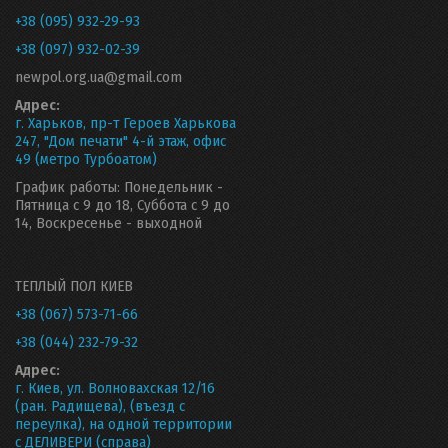
+38 (095) 932-29-93
+38 (097) 932-02-39
newpol.org.ua@gmail.com
Адрес:
г. Харьков, пр-т Героев Харькова
247, "Дом печати" 4-й этаж, офис
49 (метро Турбоатом)
График работы: Понедельник -
Пятница с 9 до 18, Суббота с 9 до
14, Воскресенье - выходной
ТЕПЛЫЙ ПОЛ КИЕВ
+38 (067) 573-71-66
+38 (044) 232-79-32
Адрес:
г. Киев, ул. Волновахская 12/16
(ран. Радищева), (въезд с
переулка), на одной территории
с ДЕЛИВЕРИ (справа)