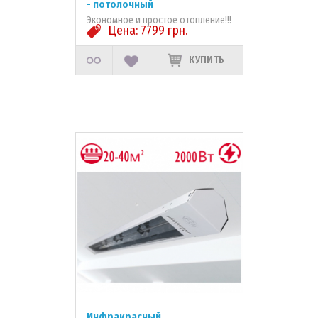
- потолочный
Экономное и простое отопление!!!
Цена:
7799
грн.
КУПИТЬ
Инфракрасный