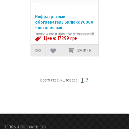
Инфракрасный
обогреватель БиЛюкс У6000
- потолочный
Экономное и простое отопление!!!
Цена:
17299
грн.
КУПИТЬ
1
2
Всего страниц товара:
ТЁПЛЫЙ ПОЛ ХАРЬКОВ