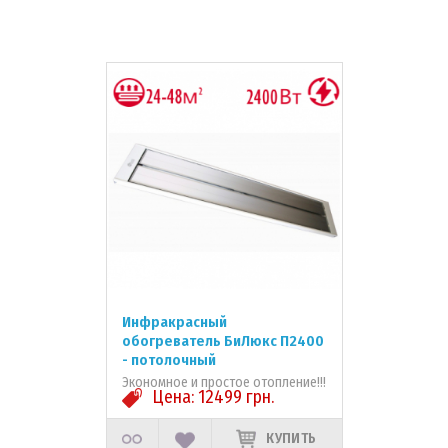
Инфракрасный
обогреватель БиЛюкс П2400
- потолочный
Экономное и простое отопление!!!
Цена:
12499
грн.
КУПИТЬ