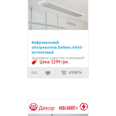
Инфракрасный
обогреватель БиЛюкс Б600 -
потолочный
Экономное и простое отопление!!!
Цена:
5299
грн.
КУПИТЬ