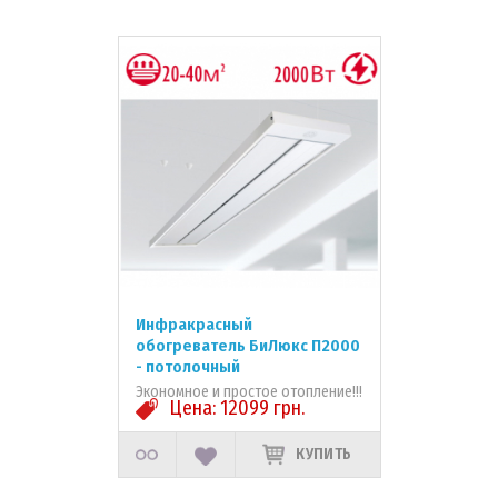
Инфракрасный
обогреватель БиЛюкс П2000
- потолочный
Экономное и простое отопление!!!
Цена:
12099
грн.
КУПИТЬ