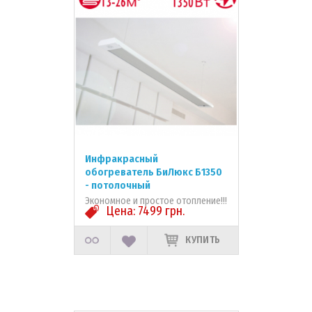
Инфракрасный
обогреватель БиЛюкс Б1350
- потолочный
Экономное и простое отопление!!!
Цена:
7499
грн.
КУПИТЬ