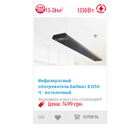
Инфракрасный
обогреватель БиЛюкс Б1350
Ч - потолочный
Экономное и простое отопление!!!
Цена:
7499
грн.
КУПИТЬ