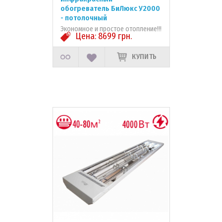
обогреватель БиЛюкс У2000
- потолочный
Экономное и простое отопление!!!
Цена:
8699
грн.
КУПИТЬ