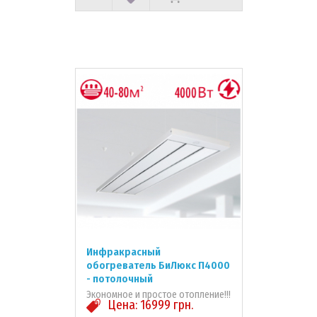
Инфракрасный
обогреватель БиЛюкс П4000
- потолочный
Экономное и простое отопление!!!
Цена:
16999
грн.