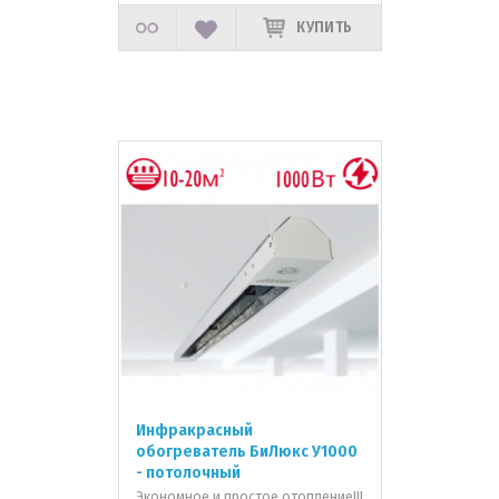
КУПИТЬ
Инфракрасный
обогреватель БиЛюкс У1000
- потолочный
Экономное и простое отопление!!!