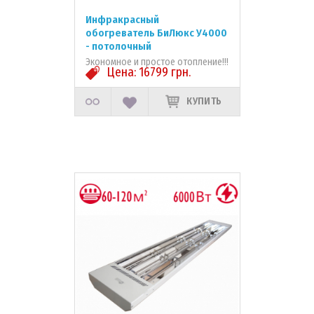
Инфракрасный
обогреватель БиЛюкс У4000
- потолочный
Экономное и простое отопление!!!
Цена:
16799
грн.
КУПИТЬ