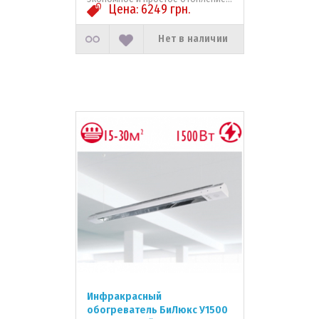
Цена:
6249
грн.
Нет в наличии
Инфракрасный
обогреватель БиЛюкс У1500