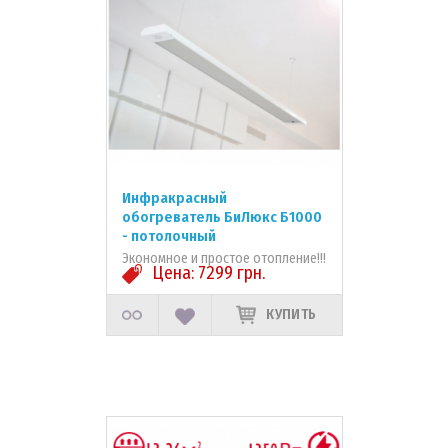
Инфракрасный
обогреватель БиЛюкс Б1000
- потолочный
Экономное и простое отопление!!!
Цена:
7299
грн.
КУПИТЬ