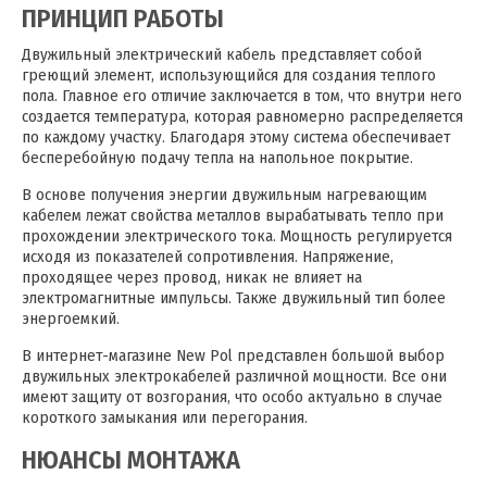
ПРИНЦИП РАБОТЫ
Двужильный электрический кабель представляет собой
греющий элемент, использующийся для создания теплого
пола. Главное его отличие заключается в том, что внутри него
создается температура, которая равномерно распределяется
по каждому участку. Благодаря этому система обеспечивает
бесперебойную подачу тепла на напольное покрытие.
В основе получения энергии двужильным нагревающим
кабелем лежат свойства металлов вырабатывать тепло при
прохождении электрического тока. Мощность регулируется
исходя из показателей сопротивления. Напряжение,
проходящее через провод, никак не влияет на
электромагнитные импульсы. Также двужильный тип более
энергоемкий.
В интернет-магазине New Pol представлен большой выбор
двужильных электрокабелей различной мощности. Все они
имеют защиту от возгорания, что особо актуально в случае
короткого замыкания или перегорания.
НЮАНСЫ МОНТАЖА