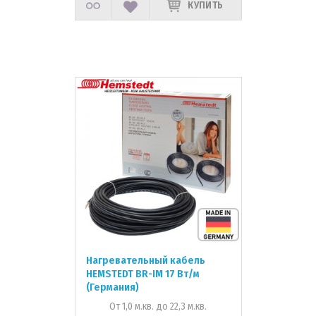
КУПИТЬ
Нагревательный кабель
HEMSTEDT BR-IM 17 Вт/м
(Германия)
От 1,0 м.кв. до 22,3 м.кв.