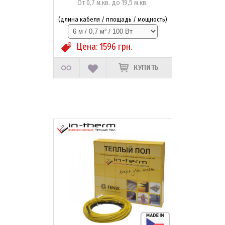
От 0,7 м.кв. до 19,5 м.кв.
(длина кабеля / площадь / мощность)
Цена:
1596
грн.
КУПИТЬ