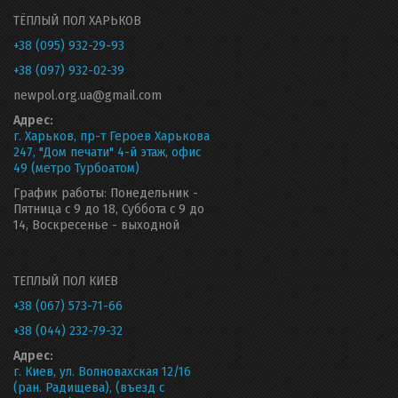
ТЁПЛЫЙ ПОЛ ХАРЬКОВ
+38 (095) 932-29-93
+38 (097) 932-02-39
newpol.org.ua@gmail.com
Адрес:
г. Харьков, пр-т Героев Харькова
247, "Дом печати" 4-й этаж, офис
49 (метро Турбоатом)
График работы: Понедельник -
Пятница с 9 до 18, Суббота с 9 до
14, Воскресенье - выходной
ТЕПЛЫЙ ПОЛ КИЕВ
+38 (067) 573-71-66
+38 (044) 232-79-32
Адрес:
г. Киев, ул. Волновахская 12/16
(ран. Радищева), (въезд с