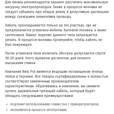
Для начала рекомендуется заранее рассчитать максимальную
нагрузку электропроводки. Также в процессе монтажа не
следует забывать про общую длину и допустимую дистанцию
между греющими элементами провода.
Кабель прокладывается только на тех участках, где не
предполагается установка мебели, бытовой техники, а также
сантехники. Важно: изделие данного типа запрещается
резать. В процессе монтажа проверяйте, чтобы кабель не
был поврежден.
После установки пола включать обогрев допускается спустя
28-30 дней. Этого времени достаточно для полного
высыхания стяжки.
Компания New Pol является ведущим поставщиком теплых
полов в Украине. Все товары сертифицированы и полностью
соответствуют заявленным производителем
характеристикам. Обратившись в компанию, вы сможете
купить двужильный греющий кабель, который будет
обладать следующими преимуществами:
подлежит использованию совместно с терморегулятором;
экономичен в процессе эксплуатации;