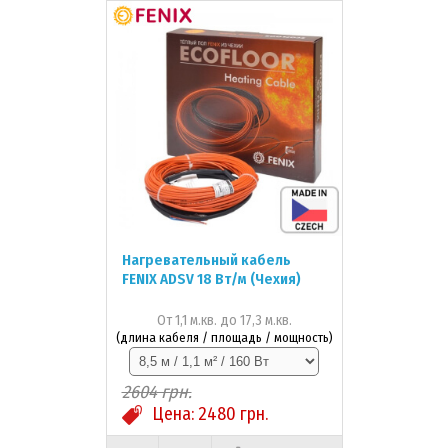
Нагревательный кабель
FENIX ADSV 18 Вт/м (Чехия)
От 1,1 м.кв. до 17,3 м.кв.
(длина кабеля / площадь / мощность)
2604
грн.
Цена:
2480
грн.