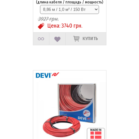
(длина кабеля / площадь / мощность)
3927
грн.
Цена:
3740
грн.
КУПИТЬ