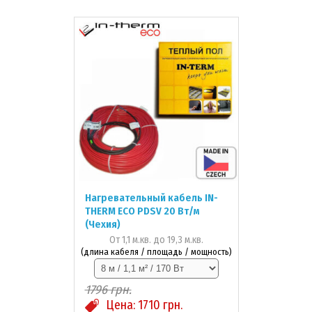
Нагревательный кабель IN-
THERM ECO PDSV 20 Вт/м
(Чехия)
От 1,1 м.кв. до 19,3 м.кв.
(длина кабеля / площадь / мощность)
1796
грн.
Цена:
1710
грн.