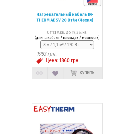
Нагревательный кабель IN-
THERM ADSV 20 Вт/м (Чехия)
От 1,1 м.кв. до 19,3 м.кв.
(длина кабеля / площадь / мощность)
1953
грн.
Цена:
1860
грн.
КУПИТЬ