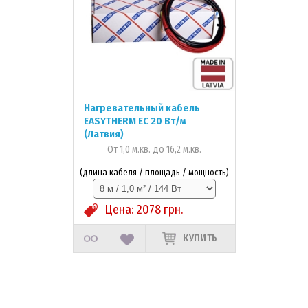
Нагревательный кабель
EASYTHERM EC 20 Вт/м
(Латвия)
От 1,0 м.кв. до 16,2 м.кв.
(длина кабеля / площадь / мощность)
Цена:
2078
грн.
КУПИТЬ