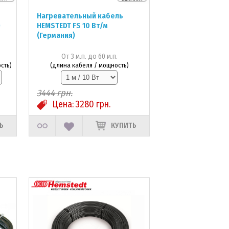
Нагревательный кабель
)
HEMSTEDT FS 10 Вт/м
(Германия)
От 3 м.п. до 60 м.п.
сть)
(длина кабеля / мощность)
3444
грн.
Цена:
3280
грн.
Ь
КУПИТЬ