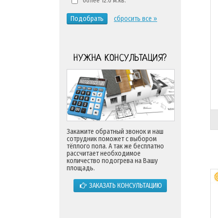
более 12.0 м.кв.
Подобрать
сбросить все »
НУЖНА КОНСУЛЬТАЦИЯ?
Закажите обратный звонок и наш
сотрудник поможет с выбором
тёплого пола. А так же бесплатно
рассчитает необходимое
количество подогрева на Вашу
площадь.
ЗАКАЗАТЬ КОНСУЛЬТАЦИЮ