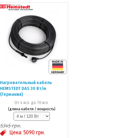
Нагревательный кабель
HEMSTEDT DAS 30 Вт/м
(Германия)
От 4 м.п. до 70 м.п.
(длина кабеля / мощность)
5345
грн.
Цена:
5090
грн.