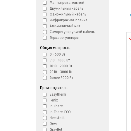
Мат нагревательный
Двужильный кабель
Одножильный кабель
Инфракрасная пленка
Алюминиевый мат
Саморегулируемый кабель
Терморегуляторы
Общая мощность
0 - 500 Вт
510 - 1000 Вт
1010 - 2000 Вт
2010 - 3000 Вт
более 3000 Вт
Производитель
Easytherm
Fenix
In-Therm
In-Therm ECO
Hemstedt
Devi
GrayHot