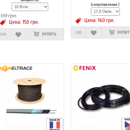
(сопротивление )
170
грн.
Цена:
160
грн.
Цена:
150
грн.
КУПИТ
КУПИТЬ