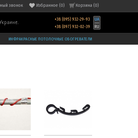
ный звонок
Избранное
(
0
)
Корзина (
0
)
+38 (095) 932-29-93
UA
Украине.
+38 (097) 932-02-39
RU
ИНФРАКРАСНЫЕ ПОТОЛОЧНЫЕ ОБОГРЕВАТЕЛИ