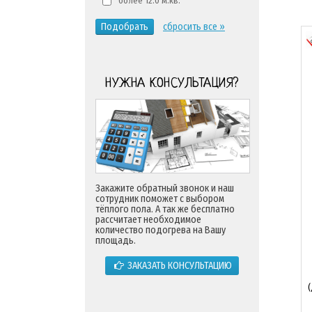
более 12.0 м.кв.
Подобрать
сбросить все »
НУЖНА КОНСУЛЬТАЦИЯ?
Закажите обратный звонок и наш
сотрудник поможет с выбором
тёплого пола. А так же бесплатно
рассчитает необходимое
количество подогрева на Вашу
площадь.
ЗАКАЗАТЬ КОНСУЛЬТАЦИЮ