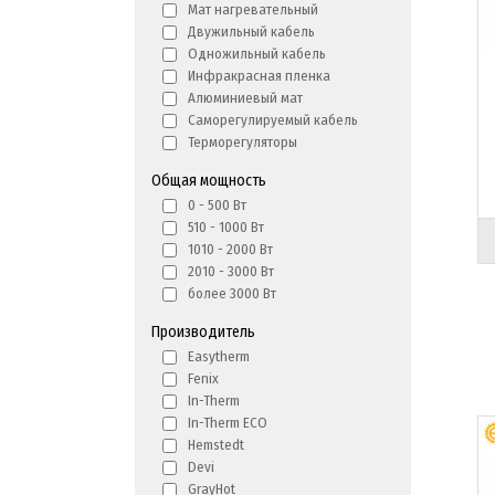
Мат нагревательный
Двужильный кабель
Одножильный кабель
Инфракрасная пленка
Алюминиевый мат
Саморегулируемый кабель
Терморегуляторы
Общая мощность
0 - 500 Вт
510 - 1000 Вт
1010 - 2000 Вт
2010 - 3000 Вт
более 3000 Вт
Производитель
Easytherm
Fenix
In-Therm
In-Therm ECO
Hemstedt
Devi
GrayHot