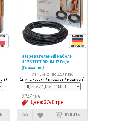
Нагревательный кабель
HEMSTEDT BR-IM 17 Вт/м
(Германия)
От 1,0 м.кв. до 22,3 м.кв.
сть)
(длина кабеля / площадь / мощность)
3927
грн.
Цена:
3740
грн.
Ь
КУПИТЬ