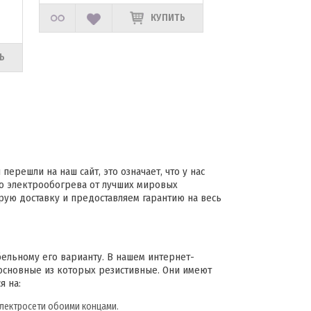
КУПИТЬ
Ь
ерешли на наш сайт, это означает, что у нас
го электрообогрева от лучших мировых
рую доставку и предоставляем гарантию на весь
ельному его варианту. В нашем интернет-
 основные из которых резистивные. Они имеют
я на:
лектросети обоими концами.