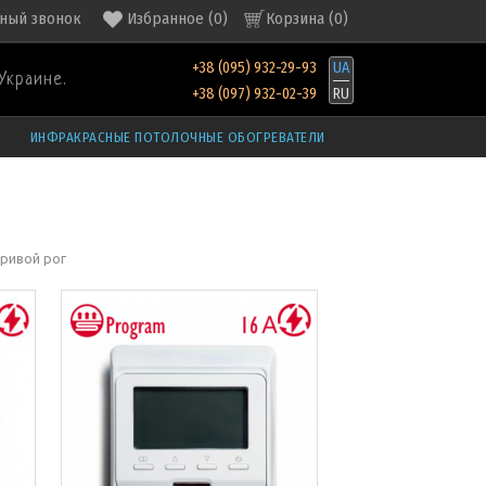
ный звонок
Избранное
(
0
)
Корзина (
0
)
+38 (095) 932-29-93
UA
Украине.
+38 (097) 932-02-39
RU
ИНФРАКРАСНЫЕ ПОТОЛОЧНЫЕ ОБОГРЕВАТЕЛИ
кривой рог