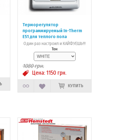
Терморегулятор
программируемый In-Therm
Е51 для теплого пола
Один раз настроил и КАЙФУЕШЬ!!!
Тон
1080
грн.
Цена:
1150
грн.
Ь
КУПИТЬ