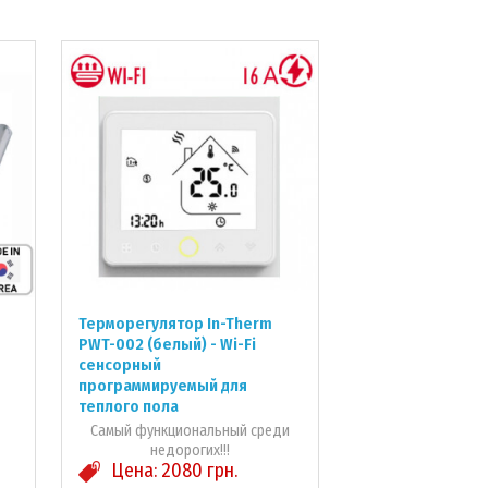
Терморегулятор In-Therm
PWT-002 (белый) - Wi-Fi
сенсорный
программируемый для
теплого пола
Самый функциональный среди
недорогих!!!
Цена:
2080
грн.