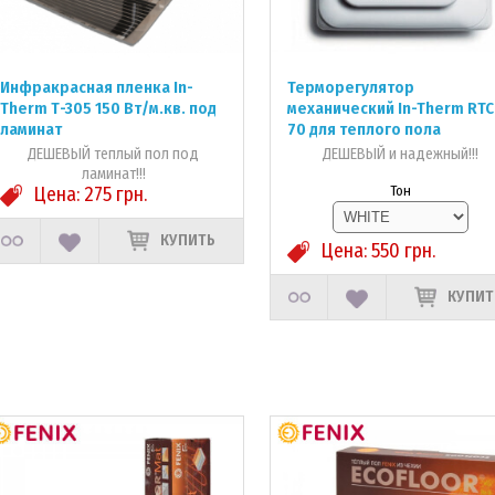
Инфракрасная пленка In-
Терморегулятор
Therm Т-305 150 Вт/м.кв. под
механический In-Therm RTC
ламинат
70 для теплого пола
ДЕШЕВЫЙ теплый пол под
ДЕШЕВЫЙ и надежный!!!
ламинат!!!
Цена:
275
грн.
Тон
КУПИТЬ
Цена:
550
грн.
КУПИТ