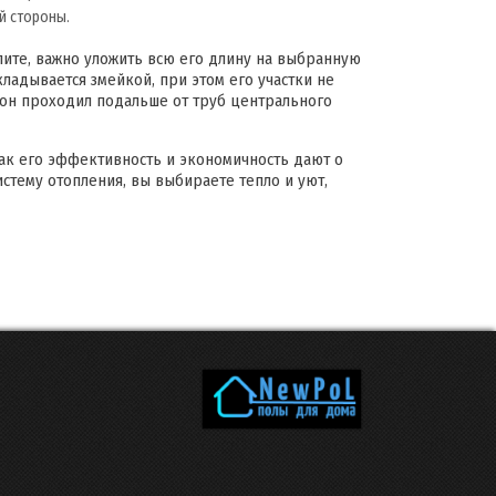
й стороны.
пите, важно уложить всю его длину на выбранную
ладывается змейкой, при этом его участки не
б он проходил подальше от труб центрального
как его эффективность и экономичность дают о
стему отопления, вы выбираете тепло и уют,