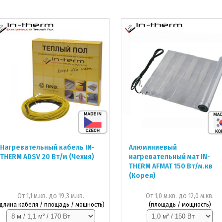
Нагревательный кабель IN-
Алюминиевый
THERM ADSV 20 Вт/м (Чехия)
нагревательный мат IN-
THERM AFMAT 150 Вт/м.кв
(Корея)
От 1,1 м.кв. до 19,3 м.кв.
От 1,0 м.кв. до 12,0 м.кв.
(длина кабеля / площадь / мощность)
(площадь / мощность)