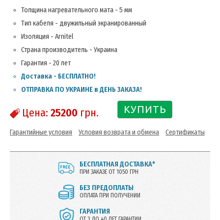
Толщина нагревательного мата - 5 мм
Тип кабеля - двужильный экранированный
Изоляция - Arnitel
Страна производитель - Украина
Гарантия - 20 лет
Доставка - БЕСПЛАТНО!
ОТПРАВКА ПО УКРАИНЕ в ДЕНЬ ЗАКАЗА!
КУПИТЬ
Цена:
25200
грн.
Гарантийные условия
Условия возврата и обмена
Сертификаты
БЕСПЛАТНАЯ ДОСТАВКА*
ПРИ ЗАКАЗЕ ОТ 1050 ГРН
БЕЗ ПРЕДОПЛАТЫ
ОПЛАТА ПРИ ПОЛУЧЕНИИ
ГАРАНТИЯ
ОТ 3 ДО 40 ЛЕТ ГАРАНТИИ