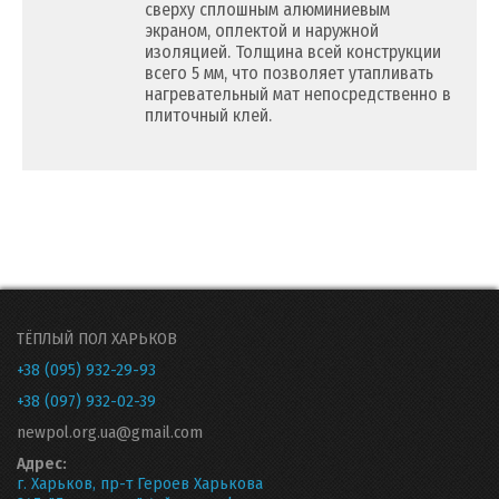
сверху сплошным алюминиевым
экраном, оплектой и наружной
изоляцией. Толщина всей конструкции
всего 5 мм, что позволяет утапливать
нагревательный мат непосредственно в
плиточный клей.
ТЁПЛЫЙ ПОЛ ХАРЬКОВ
+38 (095) 932-29-93
+38 (097) 932-02-39
newpol.org.ua@gmail.com
Адрес:
г. Харьков, пр-т Героев Харькова