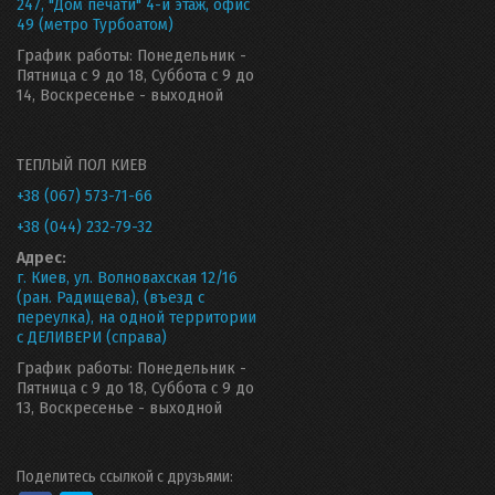
247, "Дом печати" 4-й этаж, офис
49 (метро Турбоатом)
График работы: Понедельник -
Пятница с 9 до 18, Суббота с 9 до
14, Воскресенье - выходной
ТЕПЛЫЙ ПОЛ КИЕВ
+38 (067) 573-71-66
+38 (044) 232-79-32
Адрес:
г. Киев, ул. Волновахская 12/16
(ран. Радищева), (въезд с
переулка), на одной территории
с ДЕЛИВЕРИ (справа)
График работы: Понедельник -
Пятница с 9 до 18, Суббота с 9 до
13, Воскресенье - выходной
Поделитесь ссылкой с друзьями: