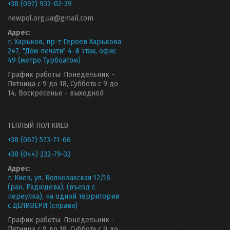
+38 (097) 932-02-39
newpol.org.ua@gmail.com
Адрес:
г. Харьков, пр-т Героев Харькова
247, "Дом печати" 4-й этаж, офис
49 (метро Турбоатом)
График работы: Понедельник -
Пятница с 9 до 18, Суббота с 9 до
14, Воскресенье - выходной
ТЕПЛЫЙ ПОЛ КИЕВ
+38 (067) 573-71-66
+38 (044) 232-79-32
Адрес:
г. Киев, ул. Волновахская 12/16
(ран. Радищева), (въезд с
переулка), на одной территории
с ДЕЛИВЕРИ (справа)
График работы: Понедельник -
Пятница с 9 до 18, Суббота с 9 до