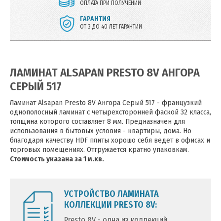
ОПЛАТА ПРИ ПОЛУЧЕНИИ
ГАРАНТИЯ
ОТ 3 ДО 40 ЛЕТ ГАРАНТИИ
ЛАМИНАТ ALSAPAN PRESTO 8V АНГОРА
СЕРЫЙ 517
Ламинат Alsapan Presto 8V Ангора Серый 517 - французкий
однополосный ламинат с четырехсторонней фаской 32 класса,
толщина которого составляет 8 мм. Предназначен для
использования в бытовых условия - квартиры, дома. Но
благодаря качеству HDF плиты хорошо себя ведет в офисах и
торговых помещениях. Отгружается кратно упаковкам.
Стоимость указана за 1 м.кв.
УСТРОЙСТВО ЛАМИНАТА
КОЛЛЕКЦИИ PRESTO 8V:
Presto 8V - одна из коллекций