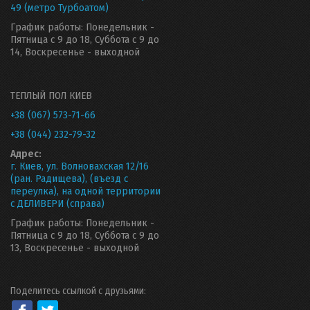
49 (метро Турбоатом)
График работы: Понедельник -
Пятница с 9 до 18, Суббота с 9 до
14, Воскресенье - выходной
ТЕПЛЫЙ ПОЛ КИЕВ
+38 (067) 573-71-66
+38 (044) 232-79-32
Адрес:
г. Киев, ул. Волновахская 12/16
(ран. Радищева), (въезд с
переулка), на одной территории
с ДЕЛИВЕРИ (справа)
График работы: Понедельник -
Пятница с 9 до 18, Суббота с 9 до
13, Воскресенье - выходной
Поделитесь ссылкой с друзьями: