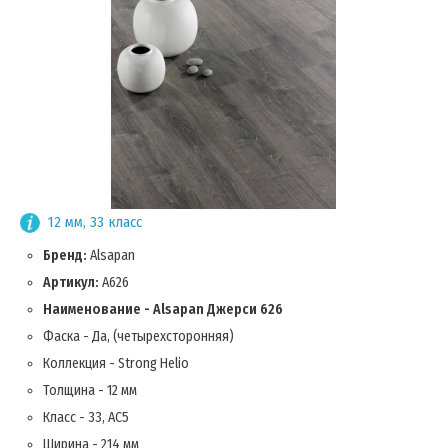
12 мм, 33 класс
Бренд:
Alsapan
Артикул:
A626
Наименование - Alsapan Джерси 626
Фаска - Да, (четырехсторонняя)
Коллекция - Strong Helio
Толщина - 12 мм
Класс - 33, AC5
Ширина - 214 мм