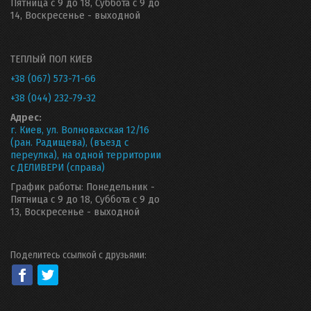
Пятница с 9 до 18, Суббота с 9 до
14, Воскресенье - выходной
ТЕПЛЫЙ ПОЛ КИЕВ
+38 (067) 573-71-66
+38 (044) 232-79-32
Адрес:
г. Киев, ул. Волновахская 12/16
(ран. Радищева), (въезд с
переулка), на одной территории
с ДЕЛИВЕРИ (справа)
График работы: Понедельник -
Пятница с 9 до 18, Суббота с 9 до
13, Воскресенье - выходной
Поделитесь ссылкой с друзьями: