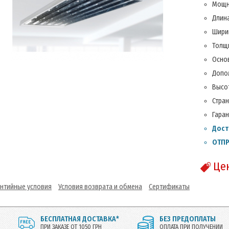
Мощн
Длина
Ширин
Толщи
Основ
Допол
Высот
Стран
Гаран
Дост
ОТПР
Це
антийные условия
Условия возврата и обмена
Сертификаты
БЕСПЛАТНАЯ ДОСТАВКА*
БЕЗ ПРЕДОПЛАТЫ
ПРИ ЗАКАЗЕ ОТ 1050 ГРН
ОПЛАТА ПРИ ПОЛУЧЕНИИ