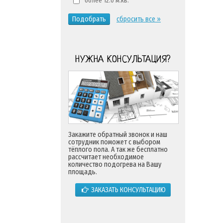
более 12.0 м.кв.
Подобрать
сбросить все »
НУЖНА КОНСУЛЬТАЦИЯ?
Закажите обратный звонок и наш
сотрудник поможет с выбором
тёплого пола. А так же бесплатно
рассчитает необходимое
количество подогрева на Вашу
площадь.
ЗАКАЗАТЬ КОНСУЛЬТАЦИЮ