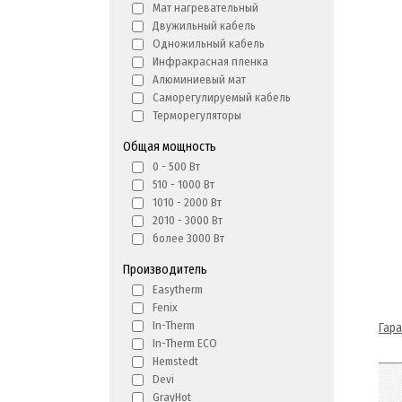
Мат нагревательный
Двужильный кабель
Одножильный кабель
Инфракрасная пленка
Алюминиевый мат
Саморегулируемый кабель
Терморегуляторы
Общая мощность
0 - 500 Вт
510 - 1000 Вт
1010 - 2000 Вт
2010 - 3000 Вт
более 3000 Вт
Производитель
Easytherm
Fenix
In-Therm
Гар
In-Therm ECO
Hemstedt
Devi
GrayHot