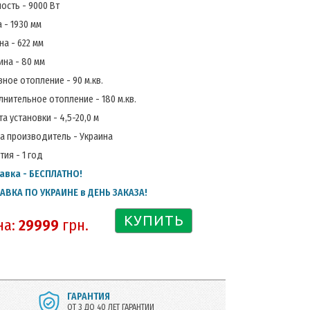
ость - 9000 Вт
 - 1930 мм
а - 622 мм
на - 80 мм
ное отопление - 90 м.кв.
нительное отопление - 180 м.кв.
а установки - 4,5-20,0 м
а производитель - Украина
тия - 1 год
авка - БЕСПЛАТНО!
АВКА ПО УКРАИНЕ в ДЕНЬ ЗАКАЗА!
КУПИТЬ
на:
29999
грн.
ГАРАНТИЯ
ОТ 3 ДО 40 ЛЕТ ГАРАНТИИ