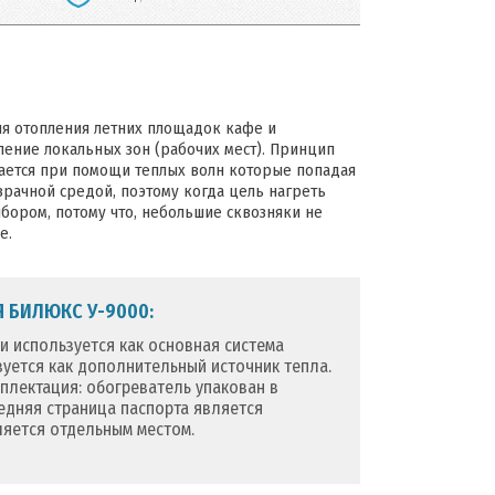
я отопления летних площадок кафе и
ление локальных зон (рабочих мест). Принцип
ается при помощи теплых волн которые попадая
озрачной средой, поэтому когда цель нагреть
бором, потому что, небольшие сквозняки не
е.
 БИЛЮКС У-9000:
и используется как основная система
зуется как дополнительный источник тепла.
мплектация: обогреватель упакован в
ледняя страница паспорта является
ляется отдельным местом.