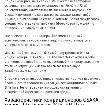
Кондиционеры Osaka серии Elite Inverter инверторные
рассчитаны на площадь охлаждения от 20 м2 до 72 м2,
конструктивно изготовлены из внешнего и внутреннего
блока. Наружный - размещается на фасаде здания либо
крыше, а внутренний на стене в комнате. Блоки между собой
соединяются медными трубками (фреоновой трассой), по
которой циркулирует хладогент.
Все элементы кондиционера Elite имеют хороший
эстетический, декоративный вид, и отлично впишется в
интерьер Вашего помещения.
Изысканный ультрамодный дизайн внутреннего блока
кондиционера OSAKA STV HH Elite Inverter сочетает в себе
утонченность линий с ярко выраженной индивидуальностью
стиля конструкции и легко вписывается в любую
дизайнерскую концепцию.
Специальное антикоррозийное покрытие корпуса наружного
блока и его теплообменника защищает кондиционер Osaka
Elite Inverter от вредных атмосферных явлений и
воздействий агрессивной внешней среды.
Характеристики кондиционеров OSAKA