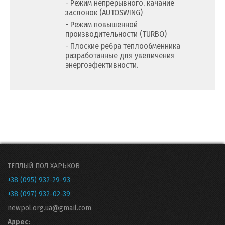
- Режим непрерывного, качание
заслонок (AUTOSWING)
- Режим повышенной
производительности (TURBO)
- Плоские ребра теплообменника
разработанные для увеличения
энергоэфективности.
ТЁПЛЫЙ ПОЛ ХАРЬКОВ
+38 (095) 932-29-93
+38 (097) 932-02-39
newpol.org.ua@gmail.com
Адрес: