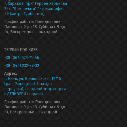
г. Харьков, пр-т Героев Харькова
247, "Дом печати" 4-й этаж, офис
49 (метро Турбоатом)
График работы: Понедельник -
Пятница с 9 до 18, Суббота с 9 до
14, Воскресенье - выходной
ТЕПЛЫЙ ПОЛ КИЕВ
+38 (067) 573-71-66
+38 (044) 232-79-32
Адрес:
г. Киев, ул. Волновахская 12/16
(ран. Радищева), (въезд с
переулка), на одной территории
с ДЕЛИВЕРИ (справа)
График работы: Понедельник -
Пятница с 9 до 18, Суббота с 9 до
13, Воскресенье - выходной