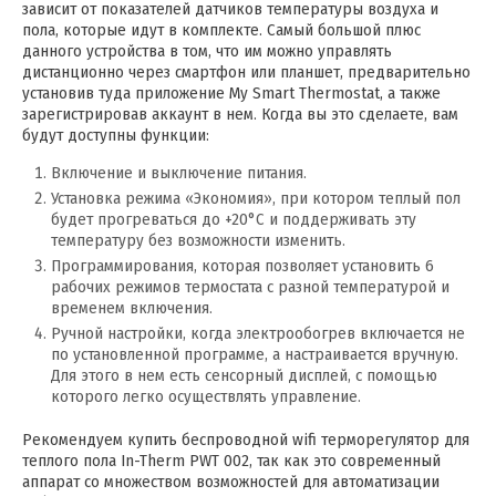
зависит от показателей датчиков температуры воздуха и
пола, которые идут в комплекте. Самый большой плюс
данного устройства в том, что им можно управлять
дистанционно через смартфон или планшет, предварительно
установив туда приложение My Smart Thermostat, а также
зарегистрировав аккаунт в нем. Когда вы это сделаете, вам
будут доступны функции:
Включение и выключение питания.
Установка режима «Экономия», при котором теплый пол
будет прогреваться до +20°С и поддерживать эту
температуру без возможности изменить.
Программирования, которая позволяет установить 6
рабочих режимов термостата с разной температурой и
временем включения.
Ручной настройки, когда электрообогрев включается не
по установленной программе, а настраивается вручную.
Для этого в нем есть сенсорный дисплей, с помощью
которого легко осуществлять управление.
Рекомендуем купить беспроводной wifi терморегулятор для
теплого пола In-Therm PWT 002, так как это современный
аппарат со множеством возможностей для автоматизации