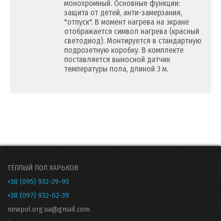
монохромный. Основные функции:
защита от детей, анти-замерзания,
"отпуск". В момент нагрева на экране
отображается символ нагрева (красный
светодиод). Монтируется в стандартную
подрозетную коробку. В комплекте
поставляется выносной датчик
температуры пола, длиной 3 м.
ТЁПЛЫЙ ПОЛ ХАРЬКОВ
+38 (095) 932-29-93
+38 (097) 932-02-39
newpol.org.ua@gmail.com