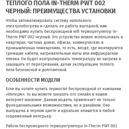
ТЕПЛОГО ПОЛА IN-THERM PWT 002
ЧЕРНЫЙ: ПРЕИМУЩЕСТВА УСТАНОВКИ
Чтобы автоматизировать систему напольного
электрообогрева и сделать ее работу выгодной, вам
необходимо купить беспроводной wifi терморегулятор In-
Therm PWT 002 черный. Это устройство можно использовать в
квартирах, частных домах, офисах, коммерческих и
промышленных помещениях, то есть, везде, где монтируются
греющие кабели, нагревательные маты или инфракрасная
пленка. Он будет контролировать температуру их нагрева и
защищать от перегревания, делая эксплуатацию теплого
пола безопасной и долговечной.
ОСОБЕННОСТИ МОДЕЛИ
Если вы хотите купить термостат беспроводной от компании
«Интерм», то вы можете заказать его онлайн в нашем
интернет-магазине. Данная модель привлекает не только
функциональными возможностями, но и дизайном. Она
выпущена в черном цвете и идеально впишется в любой
современный интерьер.
Работа беспроводного терморегулятора In-Therm PWT 002