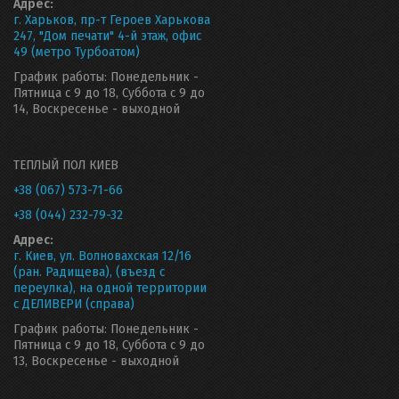
Адрес:
г. Харьков, пр-т Героев Харькова
247, "Дом печати" 4-й этаж, офис
49 (метро Турбоатом)
График работы: Понедельник -
Пятница с 9 до 18, Суббота с 9 до
14, Воскресенье - выходной
ТЕПЛЫЙ ПОЛ КИЕВ
+38 (067) 573-71-66
+38 (044) 232-79-32
Адрес:
г. Киев, ул. Волновахская 12/16
(ран. Радищева), (въезд с
переулка), на одной территории
с ДЕЛИВЕРИ (справа)
График работы: Понедельник -
Пятница с 9 до 18, Суббота с 9 до
13, Воскресенье - выходной