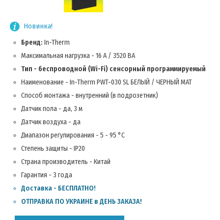
Новинка!
Бренд:
In-Therm
Максимальная нагрузка - 16 А / 3520 ВА
Тип - беспроводной (Wi-Fi) сенсорный программируемый
Наименование - In-Therm PWT-030 SL БЕЛЫЙ / ЧЕРНЫЙ МАТ
Способ монтажа - внутренний (в подрозетник)
Датчик пола - да, 3 м
Датчик воздуха - да
Диапазон регулирования - 5 - 95 °С
Степень защиты - IP20
Страна производитель - Китай
Гарантия - 3 года
Доставка - БЕСПЛАТНО!
ОТПРАВКА ПО УКРАИНЕ в ДЕНЬ ЗАКАЗА!