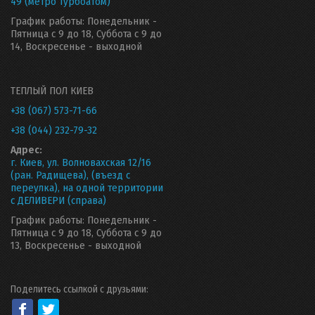
49 (метро Турбоатом)
График работы: Понедельник -
Пятница с 9 до 18, Суббота с 9 до
14, Воскресенье - выходной
ТЕПЛЫЙ ПОЛ КИЕВ
+38 (067) 573-71-66
+38 (044) 232-79-32
Адрес:
г. Киев, ул. Волновахская 12/16
(ран. Радищева), (въезд с
переулка), на одной территории
с ДЕЛИВЕРИ (справа)
График работы: Понедельник -
Пятница с 9 до 18, Суббота с 9 до
13, Воскресенье - выходной
Поделитесь ссылкой с друзьями: