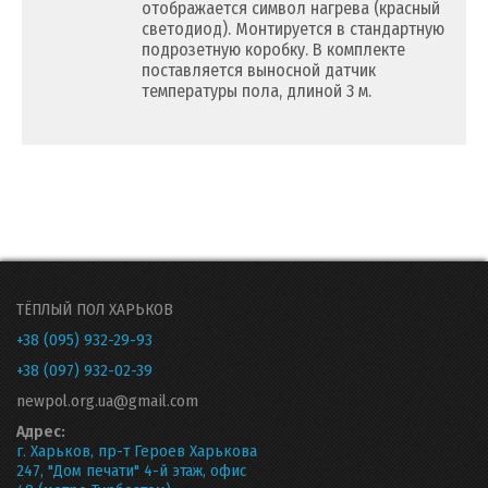
отображается символ нагрева (красный
светодиод). Монтируется в стандартную
подрозетную коробку. В комплекте
поставляется выносной датчик
температуры пола, длиной 3 м.
ТЁПЛЫЙ ПОЛ ХАРЬКОВ
+38 (095) 932-29-93
+38 (097) 932-02-39
newpol.org.ua@gmail.com
Адрес:
г. Харьков, пр-т Героев Харькова
247, "Дом печати" 4-й этаж, офис