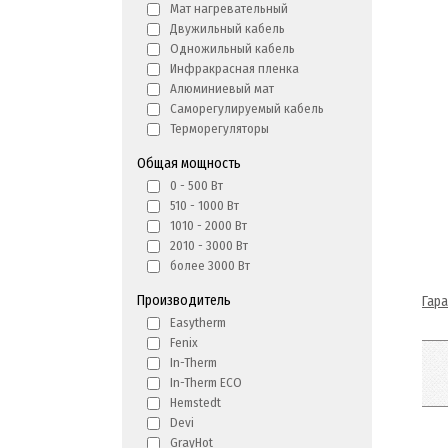
Мат нагревательный
Двужильный кабель
Одножильный кабель
Инфракрасная пленка
Алюминиевый мат
Саморегулируемый кабель
Терморегуляторы
Общая мощность
0 - 500 Вт
510 - 1000 Вт
1010 - 2000 Вт
2010 - 3000 Вт
более 3000 Вт
Производитель
Гар
Easytherm
Fenix
In-Therm
In-Therm ECO
Hemstedt
Devi
GrayHot