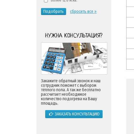
более 12.0 м.кв.
Подобрать
сбросить все »
НУЖНА КОНСУЛЬТАЦИЯ?
Закажите обратный звонок и наш
сотрудник поможет с выбором
тёплого пола. А так же бесплатно
рассчитает необходимое
количество подогрева на Вашу
площадь.
ЗАКАЗАТЬ КОНСУЛЬТАЦИЮ