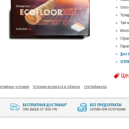
Спос
Толщ
Тип 
Изол
Стра
Гара
Дост
ОТПР
Це
антийные условия
Условия возврата и обмена
Сертификаты
БЕСПЛАТНАЯ ДОСТАВКА*
БЕЗ ПРЕДОПЛАТЫ
ПРИ ЗАКАЗЕ ОТ 1050 ГРН
ОПЛАТА ПРИ ПОЛУЧЕНИИ