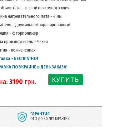
об монтажа - в слой плиточного клея
ина нагревательного мата - 4 мм
кабеля - двужильный экранированный
яция - фторполимер
на производитель - Чехия
нтия - пожизненная
авка - БЕСПЛАТНО!
АВКА ПО УКРАИНЕ в ДЕНЬ ЗАКАЗА!
КУПИТЬ
на:
3190
грн.
ГАРАНТИЯ
ОТ 3 ДО 40 ЛЕТ ГАРАНТИИ