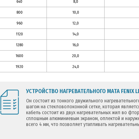
640
8,0
800
10,0
960
12,0
1120
14,0
1280
16,0
1600
20,0
1920
24,0
УСТРОЙСТВО НАГРЕВАТЕЛЬНОГО МАТА FENIX L
Он состоит из тонкого двужильного нагревательног
шагом на стекловолоконной сетке, которая являетс
кабель состоит из двух нагревательных жил во фт
сплошным алюминиевым экраном, оплектой и наружн
всего 4 мм, что позволяет утапливать нагревательн