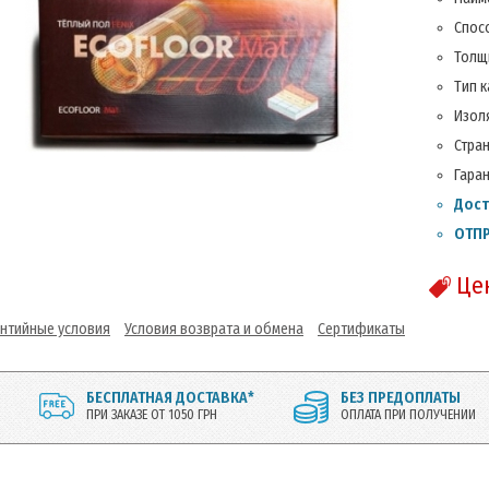
Спос
Толщ
Тип 
Изол
Стра
Гара
Дост
ОТПР
Це
антийные условия
Условия возврата и обмена
Сертификаты
БЕСПЛАТНАЯ ДОСТАВКА*
БЕЗ ПРЕДОПЛАТЫ
ПРИ ЗАКАЗЕ ОТ 1050 ГРН
ОПЛАТА ПРИ ПОЛУЧЕНИИ