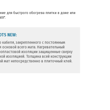
ние для быстрого обогрева плитки в доме или
IX".
DTS NEW:
о кабеля, закрепленного с постоянным
я основой всего мата. Нагревательный
оропластовой изоляции защищенные сверху
ой изоляцией. Толщина всей конструкции
ый мат непосредственно в плиточный клей.