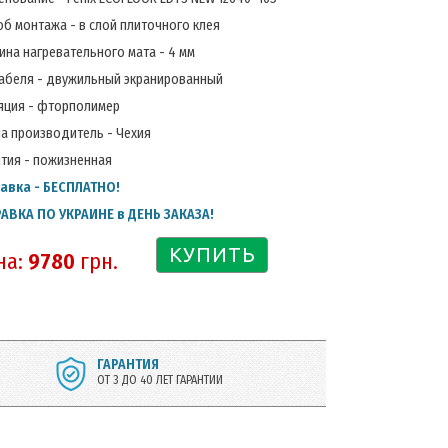
об монтажа - в слой плиточного клея
ина нагревательного мата - 4 мм
кабеля - двужильный экранированный
яция - фторполимер
на производитель - Чехия
нтия - пожизненная
авка - БЕСПЛАТНО!
АВКА ПО УКРАИНЕ в ДЕНЬ ЗАКАЗА!
КУПИТЬ
на:
9780
грн.
ГАРАНТИЯ
ОТ 3 ДО 40 ЛЕТ ГАРАНТИИ