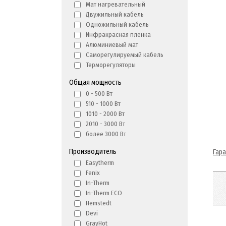
Мат нагревательный
Двужильный кабель
Одножильный кабель
Инфракрасная пленка
Алюминиевый мат
Саморегулируемый кабель
Терморегуляторы
Общая мощность
0 - 500 Вт
510 - 1000 Вт
1010 - 2000 Вт
2010 - 3000 Вт
более 3000 Вт
Производитель
Гар
Easytherm
Fenix
In-Therm
In-Therm ECO
Hemstedt
Devi
GrayHot