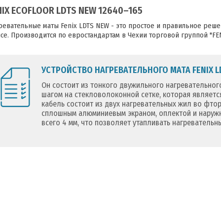
NIX ECOFLOOR LDTS NEW 12640–165
ревательные маты Fenix LDTS NEW - это простое и правильное реше
се. Производится по евростандартам в Чехии торговой группой "FEN
УСТРОЙСТВО НАГРЕВАТЕЛЬНОГО МАТА FENIX L
Он состоит из тонкого двужильного нагревательног
шагом на стекловолоконной сетке, которая являетс
кабель состоит из двух нагревательных жил во фт
сплошным алюминиевым экраном, оплектой и наружн
всего 4 мм, что позволяет утапливать нагревательн