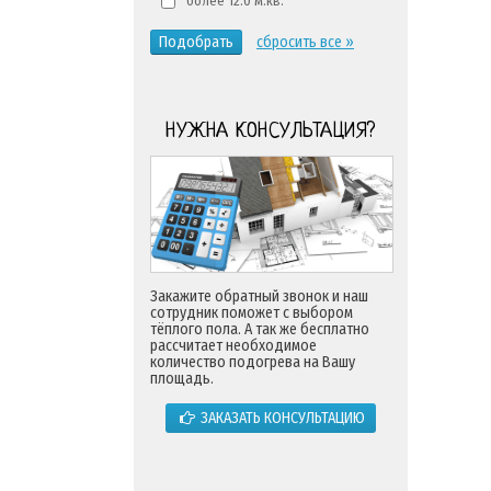
более 12.0 м.кв.
Подобрать
сбросить все »
НУЖНА КОНСУЛЬТАЦИЯ?
Закажите обратный звонок и наш
сотрудник поможет с выбором
тёплого пола. А так же бесплатно
рассчитает необходимое
количество подогрева на Вашу
площадь.
ЗАКАЗАТЬ КОНСУЛЬТАЦИЮ