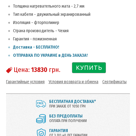
Толщина нагревательного мата - 2,7 мм
Тип кабеля - двужильный экранированный
Изоляция - фторполимер
Страна производитель - Чехия
Гарантия - пожизненная
Доставка - БЕСПЛАТНО!
ОТПРАВКА ПО УКРАИНЕ в ДЕНЬ ЗАКАЗА!
КУПИТЬ
Цена:
13830
грн.
Гарантийные условия
Условия возврата и обмена
Сертификаты
БЕСПЛАТНАЯ ДОСТАВКА*
ПРИ ЗАКАЗЕ ОТ 1050 ГРН
БЕЗ ПРЕДОПЛАТЫ
ОПЛАТА ПРИ ПОЛУЧЕНИИ
ГАРАНТИЯ
ОТ 3 ДО 40 ЛЕТ ГАРАНТИИ