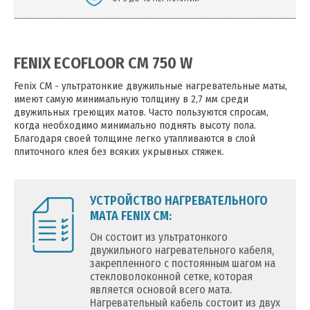
FENIX ECOFLOOR CM 750 W
Fenix CM - ультратонкие двужильные нагревательные маты,
имеют самую минимальную толщину в 2,7 мм среди
двужильных греющих матов. Часто пользуются спросам,
когда необходимо минимально поднять высоту пола.
Благодаря своей толщине легко утапливаются в слой
плиточного клея без всяких укрывных стяжек.
УСТРОЙСТВО НАГРЕВАТЕЛЬНОГО
МАТА FENIX CM:
Он состоит из ультратонкого
двужильного нагревательного кабеля,
закрепленного с постоянным шагом на
стекловолоконной сетке, которая
является основой всего мата.
Нагревательный кабель состоит из двух