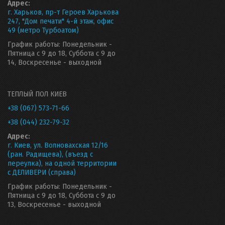
Адрес:
г. Харьков, пр-т Героев Харькова
247, "Дом печати" 4-й этаж, офис
49 (метро Турбоатом)
График работы: Понедельник -
Пятница с 9 до 18, Суббота с 9 до
14, Воскресенье - выходной
ТЕПЛЫЙ ПОЛ КИЕВ
+38 (067) 573-71-66
+38 (044) 232-79-32
Адрес:
г. Киев, ул. Волновахская 12/16
(ран. Радищева), (въезд с
переулка), на одной территории
с ДЕЛИВЕРИ (справа)
График работы: Понедельник -
Пятница с 9 до 18, Суббота с 9 до
13, Воскресенье - выходной