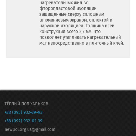
нагревательных жил во
фторопластовой изоляции
защищенные сверху сплошным
алюминиевым экраном, оплектой и
наружной изоляцией. Толщина всей
конструкции всего 2,7 мм, что
позволяет утапливать нагревательный
мат непосредственно в плиточный клей.
ТЁПЛЫЙ ПОЛ ХАРЬКОВ
+38 (095) 932-29-93
+38 (097) 932-02-39
newpol.org.ua@gmail.com