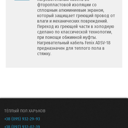
фторопластовой изоляции со
сплошным алюминиевым экраном,
который защищает греющий провод от
влаги и механических повреждений.
Переход из греющей части в холодную
сделано по классической технологии,
при помощи обжимной муфты.
Нагревательный кабель Fenix ADSV-18
предназначен для теплого пола в
стяжку.
ТЁПЛЫЙ ПОЛ ХАРЬКОВ
+38 (095) 932-29-93
+38 (097) 932-02-39