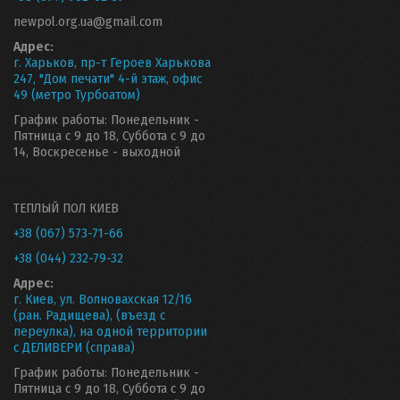
newpol.org.ua@gmail.com
Адрес:
г. Харьков, пр-т Героев Харькова
247, "Дом печати" 4-й этаж, офис
49 (метро Турбоатом)
График работы: Понедельник -
Пятница с 9 до 18, Суббота с 9 до
14, Воскресенье - выходной
ТЕПЛЫЙ ПОЛ КИЕВ
+38 (067) 573-71-66
+38 (044) 232-79-32
Адрес:
г. Киев, ул. Волновахская 12/16
(ран. Радищева), (въезд с
переулка), на одной территории
с ДЕЛИВЕРИ (справа)
График работы: Понедельник -
Пятница с 9 до 18, Суббота с 9 до