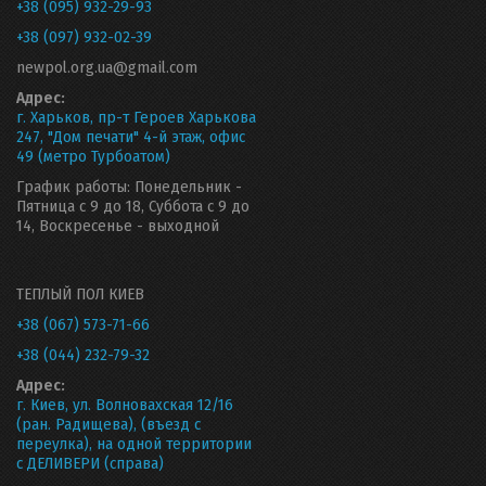
+38 (095) 932-29-93
+38 (097) 932-02-39
newpol.org.ua@gmail.com
Адрес:
г. Харьков, пр-т Героев Харькова
247, "Дом печати" 4-й этаж, офис
49 (метро Турбоатом)
График работы: Понедельник -
Пятница с 9 до 18, Суббота с 9 до
14, Воскресенье - выходной
ТЕПЛЫЙ ПОЛ КИЕВ
+38 (067) 573-71-66
+38 (044) 232-79-32
Адрес:
г. Киев, ул. Волновахская 12/16
(ран. Радищева), (въезд с
переулка), на одной территории
с ДЕЛИВЕРИ (справа)