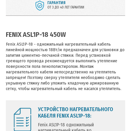
ГАРАНТИЯ
ОТ 3 ДО 40 ЛЕТ ГАРАНТИИ
FENIX ASL1P-18 450W
Fenix ASL1P-18 - одножильный нагревательный кабель
линейной мощностью 18Вт/м предназначен для установки до
залития цементно-песчаной стяжки. Перед установкой
греющего провода рекомендуется выполнить утепление
поверхности пола пенополистиролом. Монтаж
нагревательного кабеля непосредственно на утеплитель
запрещен! Поэтому сверху утеплителя необходимо сделать
укрывную стяжку либо уложить кладочную армированную
сетку, чтобы нагревательный кабель не касался утеплитель.
УСТРОЙСТВО НАГРЕВАТЕЛЬНОГО
КАБЕЛЯ FENIX ASL1P-18:
Fenix ASL1P-18 одножильный
нагревательный кабель во