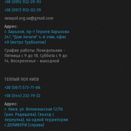
+38 (095) 932-29-93
+38 (097) 932-02-39
newpol.org.ua@gmail.com
Адрес:
г. Харьков, пр-т Героев Харькова
247, "Дом печати" 4-й этаж, офис
49 (метро Турбоатом)
График работы: Понедельник -
Пятница с 9 до 18, Суббота с 9 до
14, Воскресенье - выходной
ТЕПЛЫЙ ПОЛ КИЕВ
+38 (067) 573-71-66
+38 (044) 232-79-32
Адрес:
г. Киев, ул. Волновахская 12/16
(ран. Радищева), (въезд с
переулка), на одной территории
с ДЕЛИВЕРИ (справа)