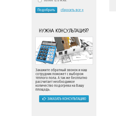
более 12.0 м.кв.
Подобрать
сбросить все »
НУЖНА КОНСУЛЬТАЦИЯ?
Закажите обратный звонок и наш
сотрудник поможет с выбором
тёплого пола. А так же бесплатно
рассчитает необходимое
количество подогрева на Вашу
площадь.
ЗАКАЗАТЬ КОНСУЛЬТАЦИЮ