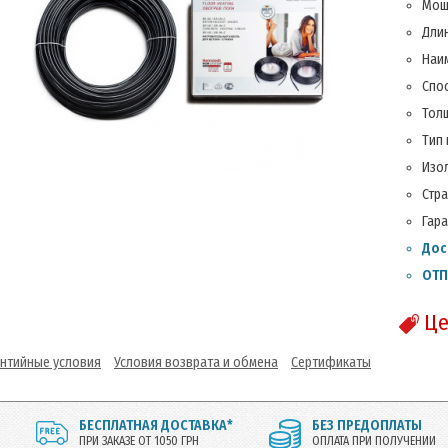
Мощ
Длин
Наи
Спо
Толщ
Тип
Изо
Стр
Гара
Дос
ОТП
Це
антийные условия
Условия возврата и обмена
Сертификаты
БЕСПЛАТНАЯ ДОСТАВКА*
БЕЗ ПРЕДОПЛАТЫ
ПРИ ЗАКАЗЕ ОТ 1050 ГРН
ОПЛАТА ПРИ ПОЛУЧЕНИИ