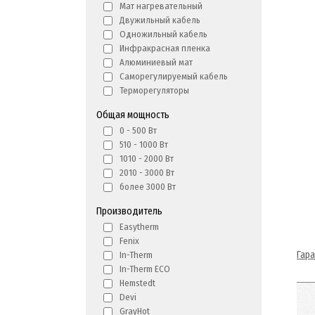
Мат нагревательный
Двужильный кабель
Одножильный кабель
Инфракрасная пленка
Алюминиевый мат
Саморегулируемый кабель
Терморегуляторы
Общая мощность
0 - 500 Вт
510 - 1000 Вт
1010 - 2000 Вт
2010 - 3000 Вт
более 3000 Вт
Производитель
Easytherm
Fenix
Гар
In-Therm
In-Therm ECO
Hemstedt
Devi
GrayHot