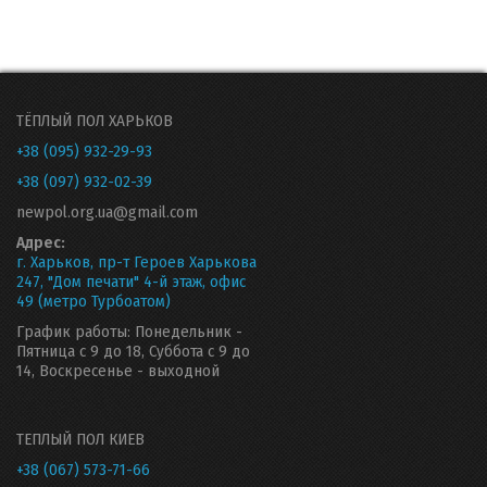
ТЁПЛЫЙ ПОЛ ХАРЬКОВ
+38 (095) 932-29-93
+38 (097) 932-02-39
newpol.org.ua@gmail.com
Адрес:
г. Харьков, пр-т Героев Харькова
247, "Дом печати" 4-й этаж, офис
49 (метро Турбоатом)
График работы: Понедельник -
Пятница с 9 до 18, Суббота с 9 до
14, Воскресенье - выходной
ТЕПЛЫЙ ПОЛ КИЕВ
+38 (067) 573-71-66