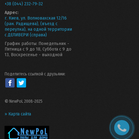
+38 (044) 232-79-32
Адрес:
г. Киев, ул. Волновахская 12/16
(ран. Радищева), (въезд с
переулка), на одной территории
с ДЕЛИВЕРИ (справа)
График работы: Понедельник -
Пятница с 9 до 18, Суббота с 9 до
13, Воскресенье - выходной
Поделитесь ссылкой с друзьями:
©
NewPoL 2008-2025
» Карта сайта