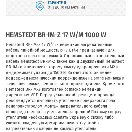
ГАРАНТИЯ
ОТ 3 ДО 40 ЛЕТ ГАРАНТИИ
HEMSTEDT BR-IM-Z 17 W/M 1000 W
Hemstedt BR-IM-Z 17 W/m - немецкий нагревательный
кабель линейной мощностью 17 Вт/м предназначен для
подогрева пола под стяжкой. Одножильный нагревательный
кабель Hemstedt BR-IM-Z также как и двужильный Hemstedt
BR-IM соответствует второму классу ударопрочности М2 и
выдерживает удары до 1500 N. За счет этого он менее
подвержен механическим повреждениям на этапе монтажа и
заливания стяжки, чем остальные производители. Кроме того
Hemstedt BR-IM-Z изготовлен согласно немецким
директивам VDE. Перед установкой греющего провода
рекомендуется выполнить утепление поверхности пола
пенополистиролом. Монтаж нагревательного кабеля
непосредственно на утеплитель запрещен! Поэтому сверху
утеплителя необходимо сделать укрывную стяжку либо
уложить кладочную армированную сетку, чтобы
нагревательный кабель не касался утеплитель.