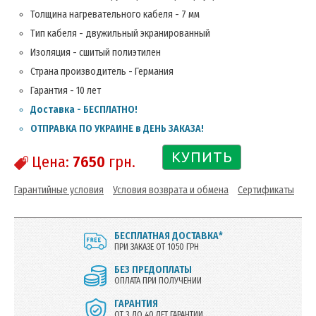
Толщина нагревательного кабеля - 7 мм
Тип кабеля - двужильный экранированный
Изоляция - сшитый полиэтилен
Страна производитель - Германия
Гарантия - 10 лет
Доставка - БЕСПЛАТНО!
ОТПРАВКА ПО УКРАИНЕ в ДЕНЬ ЗАКАЗА!
КУПИТЬ
Цена:
7650
грн.
Гарантийные условия
Условия возврата и обмена
Сертификаты
БЕСПЛАТНАЯ ДОСТАВКА*
ПРИ ЗАКАЗЕ ОТ 1050 ГРН
БЕЗ ПРЕДОПЛАТЫ
ОПЛАТА ПРИ ПОЛУЧЕНИИ
ГАРАНТИЯ
ОТ 3 ДО 40 ЛЕТ ГАРАНТИИ