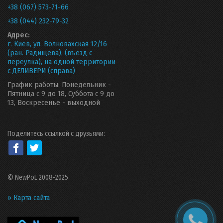
+38 (067) 573-71-66
+38 (044) 232-79-32
Адрес:
г. Киев, ул. Волновахская 12/16
(ран. Радищева), (въезд с
переулка), на одной территории
с ДЕЛИВЕРИ (справа)
График работы: Понедельник -
Пятница с 9 до 18, Суббота с 9 до
13, Воскресенье - выходной
Поделитесь ссылкой с друзьями:
©
NewPoL 2008-2025
» Карта сайта