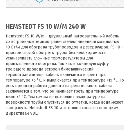
HEMSTEDT FS 10 W/M 240 W
Hemstedt FS 10 W/m - двужильный нагревательный кабель
со встроенным термоограничителем, линейной мощностью
10 Вт/м для обогрева трубопроводов и резервуаров. FS-10 -
простой способ обогреть трубы, без необходимости
устанавливать сложные терморегуляторы для
промышленного обогрева. Так как в концевую муфту
греющего провода встроен биметаллический
термоограничитель: кабель включается и греет при
температуре +5 °C, и выключается при температуре +15 °C. То
есть принцип работы данного нагревательного кабеля
заключается в том, что он начинает греть при температуре
ниже +5 °C. Тем самым не позволяет температуре на
поверхности трубы опуститься до отметки, когда вода может
замерзнуть. Hemstedt FS-10 изготовлен согласно немецким
директивам VDE.