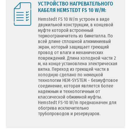
УСТРОЙСТВО НАГРЕВАТЕЛЬНОГО
КАБЕЛЯ HEMSTEDT FS 10 W/M:
Hemstedt FS 10 W/m устроен в виде
двужильной конструкции, в концевой
муфте которой встроенный
термоограничитель из биметалла. По
всей длине сплошной алюминиевый
экран, который защищает греющий
провод от влаги и механических
повреждений. Длина холодной части 2
м, на конце установлена электрическая
вилка. Переход из греющей части в
холодную сделано по немецкой
технологии HEM-SYSTEM - безмуфтовое
соединение, которая является более
надежным и технологичным от
классической обжимной муфты.
Hemstedt FS-10 W/m предназначен для
обогрева исключительно
трубопроводов и резервуаров.