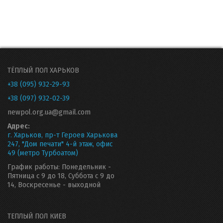
ТЁПЛЫЙ ПОЛ ХАРЬКОВ
+38 (095) 932-29-93
+38 (097) 932-02-39
newpol.org.ua@gmail.com
Адрес:
г. Харьков, пр-т Героев Харькова
247, "Дом печати" 4-й этаж, офис
49 (метро Турбоатом)
График работы: Понедельник -
Пятница с 9 до 18, Суббота с 9 до
14, Воскресенье - выходной
ТЕПЛЫЙ ПОЛ КИЕВ