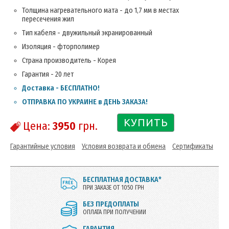
Толщина нагревательного мата - до 1,7 мм в местах
пересечения жил
Тип кабеля - двужильный экранированный
Изоляция - фторполимер
Страна производитель - Корея
Гарантия - 20 лет
Доставка - БЕСПЛАТНО!
ОТПРАВКА ПО УКРАИНЕ в ДЕНЬ ЗАКАЗА!
КУПИТЬ
Цена:
3950
грн.
Гарантийные условия
Условия возврата и обмена
Сертификаты
БЕСПЛАТНАЯ ДОСТАВКА*
ПРИ ЗАКАЗЕ ОТ 1050 ГРН
БЕЗ ПРЕДОПЛАТЫ
ОПЛАТА ПРИ ПОЛУЧЕНИИ
ГАРАНТИЯ