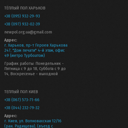
ТЁПЛЫЙ ПОЛ ХАРЬКОВ
+38 (095) 932-29-93
+38 (097) 932-02-39
newpol.org.ua@gmail.com
Адрес:
г. Харьков, пр-т Героев Харькова
247, "Дом печати" 4-й этаж, офис
49 (метро Турбоатом)
График работы: Понедельник -
Пятница с 9 до 18, Суббота с 9 до
14, Воскресенье - выходной
ТЕПЛЫЙ ПОЛ КИЕВ
+38 (067) 573-71-66
+38 (044) 232-79-32
Адрес:
г. Киев, ул. Волновахская 12/16
(ран. Радищева), (въезд с