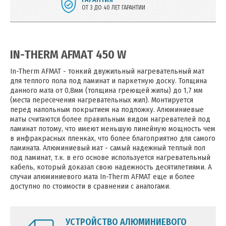
ОТ 3 ДО 40 ЛЕТ ГАРАНТИИ
IN-THERM AFMAT 450 W
In-Therm AFMAT - тонкий двужильный нагревательный мат
для теплого пола под ламинат и паркетную доску. Толщина
данного мата от 0,8мм (толщина греющей жилы) до 1,7 мм
(места пересечения нагревательных жил). Монтируется
перед напольным покрытием на подложку. Алюминиевые
маты считаются более правильным видом нагревателей под
ламинат потому, что имеют меньшую линейную мощность чем
в инфракрасных пленках, что более благоприятно для самого
ламината. Алюминиевый мат - самый надежный теплый пол
под ламинат, т.к. в его основе используется нагревательный
кабель, который доказал свою надежность десятилетиями. А
случаи алюминиевого мата In-Therm AFMAT еще и более
доступно по стоимости в сравнении с аналогами.
УСТРОЙСТВО АЛЮМИНИЕВОГО