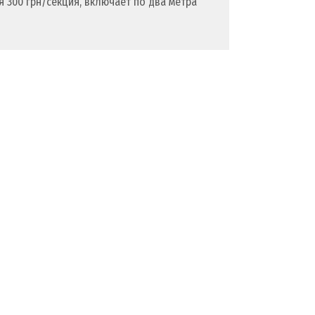
 300 грн/секция, включает по два метра