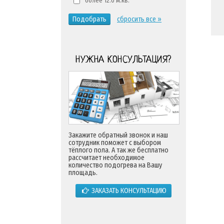
более 12.0 м.кв.
Подобрать
сбросить все »
НУЖНА КОНСУЛЬТАЦИЯ?
Закажите обратный звонок и наш
сотрудник поможет с выбором
тёплого пола. А так же бесплатно
рассчитает необходимое
количество подогрева на Вашу
площадь.
ЗАКАЗАТЬ КОНСУЛЬТАЦИЮ