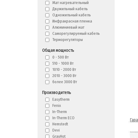
Мат нагревательный
Двужильный кабель
Одножильный кабель
Инфракрасная пленка
Алюминиевый мат
Саморегулируемый кабель
Терморегуляторы
Общая мощность
0 - 500 Вт
510 - 1000 Вт
1010 - 2000 Вт
2010 - 3000 Вт
более 3000 Вт
Производитель
Easytherm
Fenix
In-Therm
In-Therm ECO
Гар
Hemstedt
Devi
GrayHot