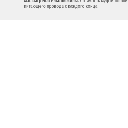
м.п. нагревательной жилы.
Стоимость муфтирования
питающего провода с каждого конца.