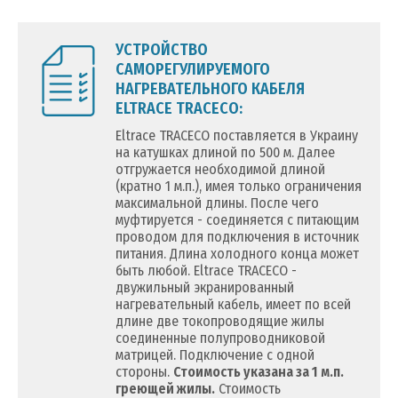
УСТРОЙСТВО
САМОРЕГУЛИРУЕМОГО
НАГРЕВАТЕЛЬНОГО КАБЕЛЯ
ELTRACE TRACECO:
Eltrace TRACECO поставляется в Украину
на катушках длиной по 500 м. Далее
отгружается необходимой длиной
(кратно 1 м.п.), имея только ограничения
максимальной длины. После чего
муфтируется - соединяется с питающим
проводом для подключения в источник
питания. Длина холодного конца может
быть любой. Eltrace TRACECO -
двужильный экранированный
нагревательный кабель, имеет по всей
длине две токопроводящие жилы
соединенные полупроводниковой
матрицей. Подключение с одной
стороны.
Стоимость указана за 1 м.п.
греющей жилы.
Стоимость