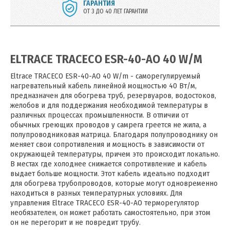
ГАРАНТИЯ
ОТ 3 ДО 40 ЛЕТ ГАРАНТИИ
ELTRACE TRACECO ESR-40-AO 40 W/M
Eltrace TRACECO ESR-40-AO 40 W/m - саморегулируемый
нагревательный кабель линейной мощностью 40 Вт/м,
предназначен для обогрева труб, резервуаров, водостоков,
желобов и для поддержания необходимой температуры в
различных процессах промышленности. В отличии от
обычных греющих проводов у самрега греется не жила, а
полупроводниковая матрица. Благодаря полупроводнику он
меняет свои сопротивления и мощность в зависимости от
окружающей температуры, причем это происходит локально.
В местах где холоднее снижается сопротивление и кабель
выдает больше мощности. Этот кабель идеально подходит
для обогрева трубопроводов, которые могут одновременно
находиться в разных температурных условиях. Для
управления Eltrace TRACECO ESR-40-AO терморегулятор
необязателен, он может работать самостоятельно, при этом
он не перегорит и не повредит трубу.