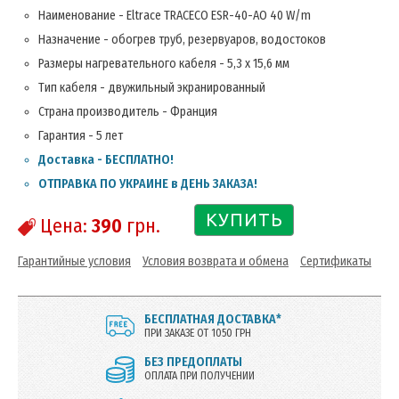
Наименование - Eltrace TRACECO ESR-40-AO 40 W/m
Назначение - обогрев труб, резервуаров, водостоков
Размеры нагревательного кабеля - 5,3 х 15,6 мм
Тип кабеля - двужильный экранированный
Страна производитель - Франция
Гарантия - 5 лет
Доставка - БЕСПЛАТНО!
ОТПРАВКА ПО УКРАИНЕ в ДЕНЬ ЗАКАЗА!
КУПИТЬ
Цена:
390
грн.
Гарантийные условия
Условия возврата и обмена
Сертификаты
БЕСПЛАТНАЯ ДОСТАВКА*
ПРИ ЗАКАЗЕ ОТ 1050 ГРН
БЕЗ ПРЕДОПЛАТЫ
ОПЛАТА ПРИ ПОЛУЧЕНИИ