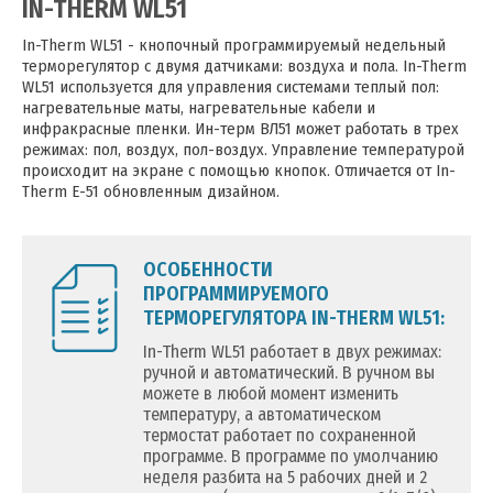
IN-THERM WL51
In-Therm WL51 - кнопочный программируемый недельный
терморегулятор с двумя датчиками: воздуха и пола. In-Therm
WL51 используется для управления системами теплый пол:
нагревательные маты, нагревательные кабели и
инфракрасные пленки. Ин-терм ВЛ51 может работать в трех
режимах: пол, воздух, пол-воздух. Управление температурой
происходит на экране с помощью кнопок. Отличается от In-
Therm Е-51 обновленным дизайном.
ОСОБЕННОСТИ
ПРОГРАММИРУЕМОГО
ТЕРМОРЕГУЛЯТОРА IN-THERM WL51:
In-Therm WL51 работает в двух режимах:
ручной и автоматический. В ручном вы
можете в любой момент изменить
температуру, а автоматическом
термостат работает по сохраненной
программе. В программе по умолчанию
неделя разбита на 5 рабочих дней и 2