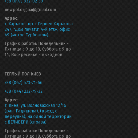
+38 (097) 932-02-39
newpol.org.ua@gmail.com
Адрес:
г. Харьков, пр-т Героев Харькова
247, "Дом печати" 4-й этаж, офис
49 (метро Турбоатом)
График работы: Понедельник -
Пятница с 9 до 18, Суббота с 9 до
14, Воскресенье - выходной
ТЕПЛЫЙ ПОЛ КИЕВ
+38 (067) 573-71-66
+38 (044) 232-79-32
Адрес:
г. Киев, ул. Волновахская 12/16
(ран. Радищева), (въезд с
переулка), на одной территории
с ДЕЛИВЕРИ (справа)
График работы: Понедельник -
Пятница с 9 до 18, Суббота с 9 до