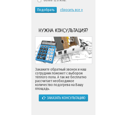
более 12.0 м.кв.
Подобрать
сбросить все »
НУЖНА КОНСУЛЬТАЦИЯ?
Закажите обратный звонок и наш
сотрудник поможет с выбором
тёплого пола. А так же бесплатно
рассчитает необходимое
количество подогрева на Вашу
площадь.
ЗАКАЗАТЬ КОНСУЛЬТАЦИЮ