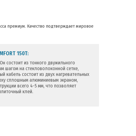
ласса премиум. Качество подтверждает мировое
MFORT 150T:
 Он состоит из тонкого двужильного
ым шагом на стекловолоконной сетке,
ый кабель состоит из двух нагревательных
рху сплошным алюминиевым экраном,
рукции всего 4-5 мм, что позволяет
плиточный клей.