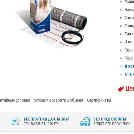
Мощн
Наим
Спос
Толщ
Тип 
Изол
Стра
Гаран
Дост
ОТПР
Це
антийные условия
Условия возврата и обмена
Сертификаты
БЕСПЛАТНАЯ ДОСТАВКА*
БЕЗ ПРЕДОПЛАТЫ
ПРИ ЗАКАЗЕ ОТ 1050 ГРН
ОПЛАТА ПРИ ПОЛУЧЕНИИ