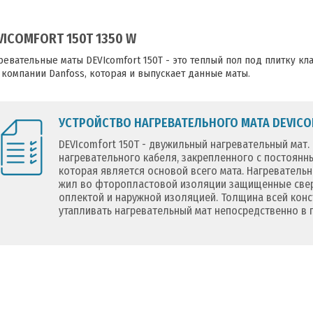
VICOMFORT 150T 1350 W
ревательные маты DEVIcomfort 150T - это теплый пол под плитку к
 компании Danfoss, которая и выпускает данные маты.
УСТРОЙСТВО НАГРЕВАТЕЛЬНОГО МАТА DEVICO
DEVIcomfort 150T - двужильный нагревательный мат.
нагревательного кабеля, закрепленного с постоянн
которая является основой всего мата. Нагревательн
жил во фторопластовой изоляции защищенные све
оплектой и наружной изоляцией. Толщина всей конст
утапливать нагревательный мат непосредственно в 