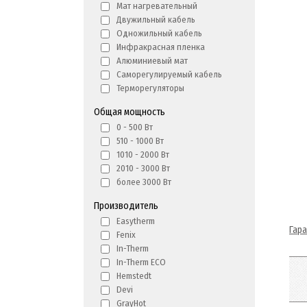
Мат нагревательный
Двужильный кабель
Одножильный кабель
Инфракрасная пленка
Алюминиевый мат
Саморегулируемый кабель
Терморегуляторы
Общая мощность
0 - 500 Вт
510 - 1000 Вт
1010 - 2000 Вт
2010 - 3000 Вт
более 3000 Вт
Производитель
Easytherm
Гар
Fenix
In-Therm
In-Therm ECO
Hemstedt
Devi
GrayHot