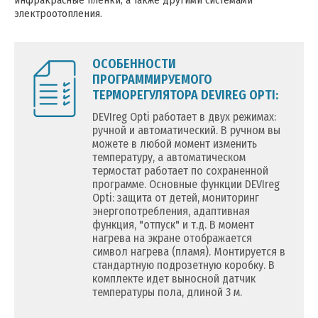
инфракрасные пленки, а также другими системами
электроотопления.
ОСОБЕННОСТИ
ПРОГРАММИРУЕМОГО
ТЕРМОРЕГУЛЯТОРА DEVIREG OPTI:
DEVIreg Opti работает в двух режимах:
ручной и автоматический. В ручном вы
можете в любой момент изменить
температуру, а автоматическом
термостат работает по сохраненной
программе. Основные функции DEVIreg
Opti: защита от детей, мониторинг
энергопотребления, адаптивная
функция, "отпуск" и т.д. В момент
нагрева на экране отображается
символ нагрева (пламя). Монтируется в
стандартную подрозетную коробку. В
комплекте идет выносной датчик
температуры пола, длиной 3 м.