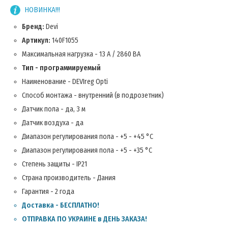
НОВИНКА!!!
Бренд:
Devi
Артикул:
140F1055
Максимальная нагрузка - 13 А / 2860 ВА
Тип - программируемый
Наименование - DEVIreg Opti
Способ монтажа - внутренний (в подрозетник)
Датчик пола - да, 3 м
Датчик воздуха - да
Диапазон регулирования пола - +5 - +45 °С
Диапазон регулирования пола - +5 - +35 °С
Степень защиты - IP21
Страна производитель - Дания
Гарантия - 2 года
Доставка - БЕСПЛАТНО!
ОТПРАВКА ПО УКРАИНЕ в ДЕНЬ ЗАКАЗА!