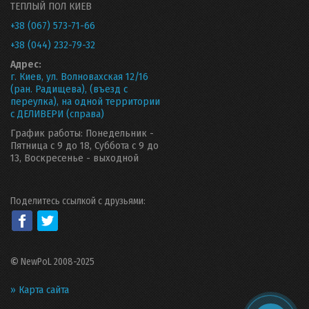
ТЕПЛЫЙ ПОЛ КИЕВ
+38 (067) 573-71-66
+38 (044) 232-79-32
Адрес:
г. Киев, ул. Волновахская 12/16
(ран. Радищева), (въезд с
переулка), на одной территории
с ДЕЛИВЕРИ (справа)
График работы: Понедельник -
Пятница с 9 до 18, Суббота с 9 до
13, Воскресенье - выходной
Поделитесь ссылкой с друзьями:
©
NewPoL 2008-2025
» Карта сайта