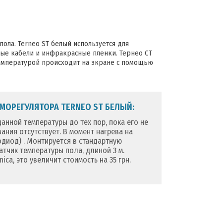
ола. Terneo ST белый используется для
ные кабели и инфракрасные пленки. Тернео СТ
 температурой происходит на экране с помощью
ОРЕГУЛЯТОРА TERNEO ST БЕЛЫЙ:
анной температуры до тех пор, пока его не
ания отсутствует. В момент нагрева на
одиод) . Монтируется в стандартную
тчик температуры пола, длиной 3 м.
ca, это увеличит стоимость на 35 грн.