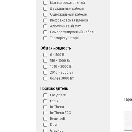
Мат нагревательный
Двужильный кабель
Одножильный кабель
Инфракрасная пленка
Алюминиевый мат
Саморегулируемый кабель
Терморегуляторы
Общая мощность
0 - 500 Вт
510 - 1000 Вт
1010 - 2000 Вт
2010 - 3000 Вт
более 3000 Вт
Производитель
Easytherm
Гар
Fenix
In-Therm
In-Therm ECO
Hemstedt
Devi
GrayHot