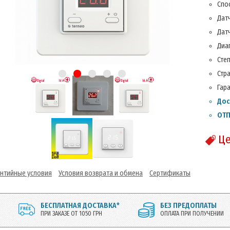
Спо
Датч
Датч
Диап
Степ
Стр
Гара
Дос
ОТП
Це
антийные условия
Условия возврата и обмена
Сертификаты
БЕСПЛАТНАЯ ДОСТАВКА*
БЕЗ ПРЕДОПЛАТЫ
ПРИ ЗАКАЗЕ ОТ 1050 ГРН
ОПЛАТА ПРИ ПОЛУЧЕНИИ