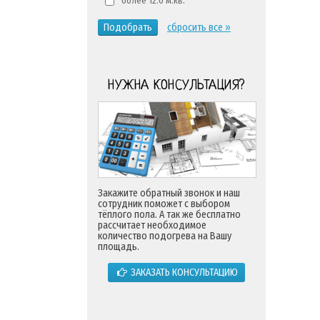
более 12.0 м.кв.
Подобрать
сбросить все »
НУЖНА КОНСУЛЬТАЦИЯ?
Закажите обратный звонок и наш
сотрудник поможет с выбором
тёплого пола. А так же бесплатно
рассчитает необходимое
количество подогрева на Вашу
площадь.
ЗАКАЗАТЬ КОНСУЛЬТАЦИЮ