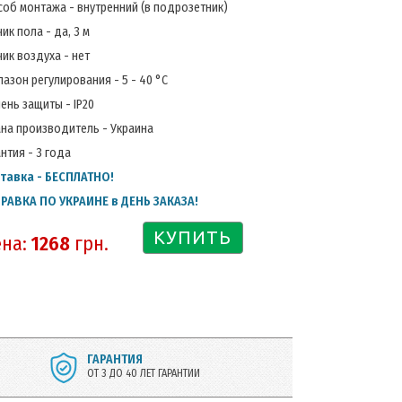
соб монтажа - внутренний (в подрозетник)
ик пола - да, 3 м
ик воздуха - нет
азон регулирования - 5 - 40 °С
ень защиты - IP20
ана производитель - Украина
нтия - 3 года
тавка - БЕСПЛАТНО!
РАВКА ПО УКРАИНЕ в ДЕНЬ ЗАКАЗА!
КУПИТЬ
на:
1268
грн.
ГАРАНТИЯ
ОТ 3 ДО 40 ЛЕТ ГАРАНТИИ