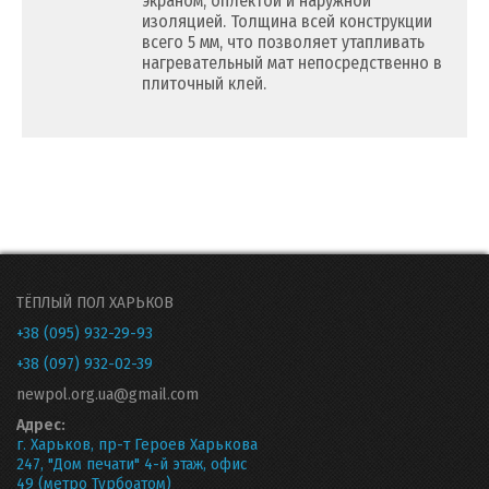
экраном, оплектой и наружной
изоляцией. Толщина всей конструкции
всего 5 мм, что позволяет утапливать
нагревательный мат непосредственно в
плиточный клей.
ТЁПЛЫЙ ПОЛ ХАРЬКОВ
+38 (095) 932-29-93
+38 (097) 932-02-39
newpol.org.ua@gmail.com
Адрес:
г. Харьков, пр-т Героев Харькова
247, "Дом печати" 4-й этаж, офис
49 (метро Турбоатом)