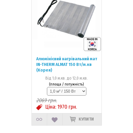
Алюмінієвий нагрівальний мат
IN-THERM ALMAT 150 Вт/м.кв
(Корея)
Від 1,0 м.кв. до 12,0 м.кв.
(площа / потужність)
2069
грн.
Ціна:
1970
грн.
КУПИТИ