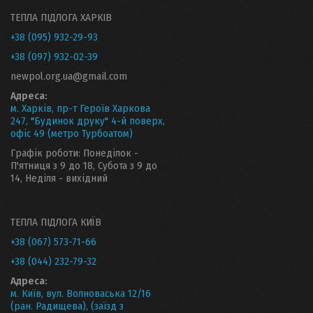
ТЕПЛА ПІДЛОГА ХАРКІВ
+38 (095) 932-29-93
+38 (097) 932-02-39
newpol.org.ua@gmail.com
Адреса:
м. Харків, пр-т Героїв Харкова
247, "Будинок друку" 4-й поверх,
офіс 49 (метро Турбоатом)
Графік роботи: Понеділок -
П'ятниця з 9 до 18, Субота з 9 до
14, Неділя - вихідний
ТЕПЛА ПІДЛОГА КИЇВ
+38 (067) 573-71-66
+38 (044) 232-79-32
Адреса:
м. Київ, вул. Волноваська 12/16
(ран. Радищева), (заїзд з