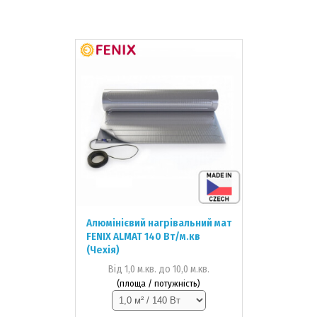
Алюмінієвий нагрівальний мат
FENIX ALMAT 140 Вт/м.кв
(Чехія)
Від 1,0 м.кв. до 10,0 м.кв.
(площа / потужність)