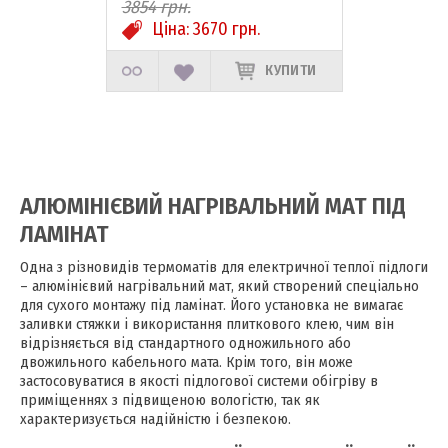
3854
грн.
Ціна:
3670
грн.
КУПИТИ
АЛЮМІНІЄВИЙ НАГРІВАЛЬНИЙ МАТ ПІД
ЛАМІНАТ
Одна з різновидів термоматів для електричної теплої підлоги
– алюмінієвий нагрівальний мат, який створений спеціально
для сухого монтажу під ламінат. Його установка не вимагає
заливки стяжки і використання плиткового клею, чим він
відрізняється від стандартного одножильного або
двожильного кабельного мата. Крім того, він може
застосовуватися в якості підлогової системи обігріву в
приміщеннях з підвищеною вологістю, так як
характеризується надійністю і безпекою.