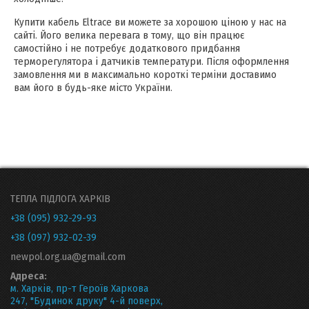
Купити кабель Eltrace ви можете за хорошою ціною у нас на
сайті. Його велика перевага в тому, що він працює
самостійно і не потребує додаткового придбання
терморегулятора і датчиків температури. Після оформлення
замовлення ми в максимально короткі терміни доставимо
вам його в будь-яке місто України.
ТЕПЛА ПІДЛОГА ХАРКІВ
+38 (095) 932-29-93
+38 (097) 932-02-39
newpol.org.ua@gmail.com
Адреса:
м. Харків, пр-т Героїв Харкова
247, "Будинок друку" 4-й поверх,