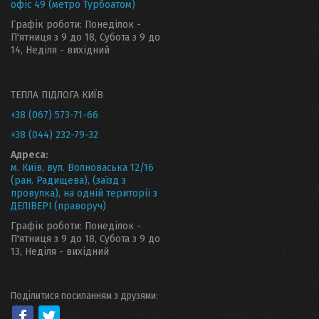
офіс 49 (метро Турбоатом)
Графік роботи: Понеділок -
П'ятниця з 9 до 18, Субота з 9 до
14, Неділя - вихідний
ТЕПЛА ПІДЛОГА КИЇВ
+38 (067) 573-71-66
+38 (044) 232-79-32
Адреса:
м. Київ, вул. Волноваська 12/16
(ран. Радищева), (заїзд з
провулка), на одній території з
ДЕЛІВЕРІ (праворуч)
Графік роботи: Понеділок -
П'ятниця з 9 до 18, Субота з 9 до
13, Неділя - вихідний
Поділитися посиланням з друзями: