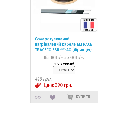
Саморегулюючий
нагрівальний кабель ELTRACE
TRACECO ESR-**-AO (Франція)
Від 10 Вт/м до 40 Вт/м.
(потужність)
410
грн.
Ціна:
390
грн.
КУПИТИ