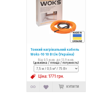
Тонкий нагрівальний кабель
Woks-10 10 Вт/м (Україна)
Від 0,5 м.кв. до 13,9 м.кв.
(довжина / площа / потужність)
Ціна:
1771
грн.
КУПИТИ