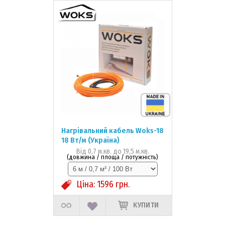
Нагрівальний кабель Woks-18
18 Вт/м (Україна)
Від 0,7 м.кв. до 19,5 м.кв.
(довжина / площа / потужність)
Ціна:
1596
грн.
КУПИТИ