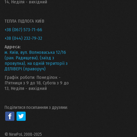
14, Неділя - вихідний
ТЕПЛА ПІДЛОГА КИЇВ
+38 (067) 573-71-66
+38 (044) 232-79-32
Адреса:
м. Київ, вул. Волноваська 12/16
(ран. Радищева), (заїзд з
провулка), на одній території з
ДЕЛІВЕРІ (праворуч)
Графік роботи: Понеділок -
П'ятниця з 9 до 18, Субота з 9 до
13, Неділя - вихідний
Поділитися посиланням з друзями:
©
NewPoL 2008-2025