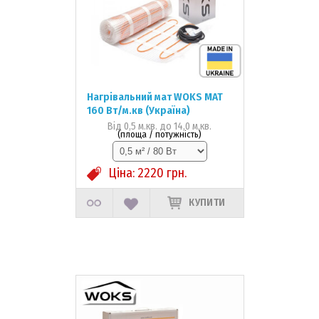
Нагрівальний мат WOKS MAT
160 Вт/м.кв (Україна)
Від 0,5 м.кв. до 14,0 м.кв.
(площа / потужність)
Ціна:
2220
грн.
КУПИТИ