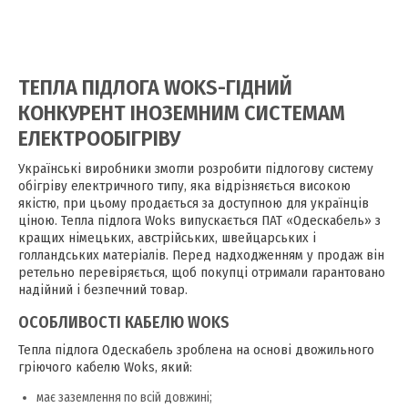
ТЕПЛА ПІДЛОГА WOKS-ГІДНИЙ
КОНКУРЕНТ ІНОЗЕМНИМ СИСТЕМАМ
ЕЛЕКТРООБІГРІВУ
Українські виробники змогли розробити підлогову систему
обігріву електричного типу, яка відрізняється високою
якістю, при цьому продається за доступною для українців
ціною. Тепла підлога Woks випускається ПАТ «Одескабель» з
кращих німецьких, австрійських, швейцарських і
голландських матеріалів. Перед надходженням у продаж він
ретельно перевіряється, щоб покупці отримали гарантовано
надійний і безпечний товар.
ОСОБЛИВОСТІ КАБЕЛЮ WOKS
Тепла підлога Одескабель зроблена на основі двожильного
гріючого кабелю Woks, який:
має заземлення по всій довжині;