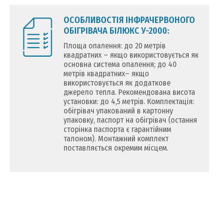
ОСОБЛИВОСТІЯ ІНФРАЧЕРВОНОГО
ОБІГРІВАЧА БІЛЮКС У-2000:
Площа опалення: до 20 метрів
квадратних – якщо використовується як
основна система опалення; до 40
метрів квадратних– якщо
використовується як додаткове
джерело тепла. Рекомендована висота
установки: до 4,5 метрів. Комплектація:
обігрівач упакований в картонну
упаковку, паспорт на обігрівач (остання
сторінка паспорта є гарантійним
талоном). Монтажний комплект
поставляється окремим місцем.