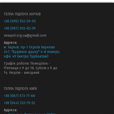
ТЕПЛА ПІДЛОГА ХАРКІВ
+38 (095) 932-29-93
+38 (097) 932-02-39
newpol.org.ua@gmail.com
Адреса:
м. Харків, пр-т Героїв Харкова
247, "Будинок друку" 4-й поверх,
офіс 49 (метро Турбоатом)
Графік роботи: Понеділок -
П'ятниця з 9 до 18, Субота з 9 до
14, Неділя - вихідний
ТЕПЛА ПІДЛОГА КИЇВ
+38 (067) 573-71-66
+38 (044) 232-79-32
Адреса: