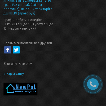
м. Київ, вул. Волноваська 12/16
(ран. Радищева), (заїзд з
провулка), на одній території з
ДЕЛІВЕРІ (праворуч)
Графік роботи: Понеділок -
П'ятниця з 9 до 18, Субота з 9 до
13, Неділя - вихідний
Поділитися посиланням з друзями:
©
NewPoL 2008-2025
» Карта сайту