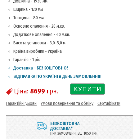
Довжина - 1930 мм
Ширина - 120 мм
Товщина - 80 мм
Основне опалення - 20 м.кв.
Додаткове опалення - 40 м.кв.
Висота установки - 3,0-5,0 м
Країна виробник - Україна
Гарантія - 1 рік
Доставка - БЕЗКОШТОВНО!
ВІДПРАВКА ПО УКРАЇНІ в ДЕНЬ ЗАМОВЛЕННЯ!
КУПИТИ
Ціна:
8699
грн.
Гарантійні умови
Умови повернення та обміну
Сертифікати
БЕЗКОШТОВНА
ДОСТАВКА*
ПРИ ЗАМОВЛЕННІ ВІД 1050 ГРН