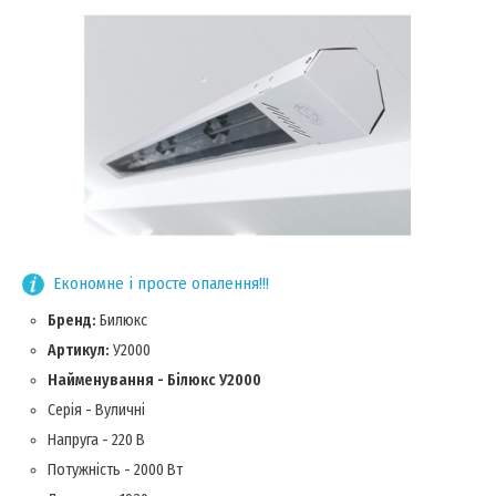
Економне і просте опалення!!!
Бренд:
Билюкс
Артикул:
У2000
Найменування - Білюкс У2000
Серія - Вуличні
Напруга - 220 В
Потужність - 2000 Вт