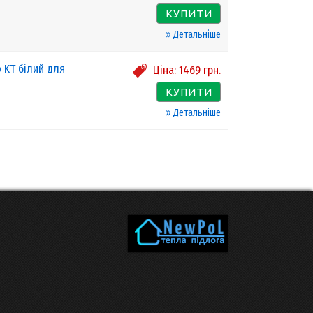
КУПИТИ
» Детальніше
 KT білий для
Ціна:
1469
грн.
КУПИТИ
» Детальніше