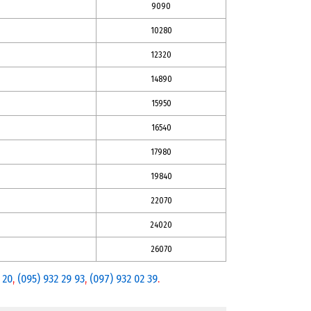
9090
10280
12320
14890
15950
16540
17980
19840
22070
24020
26070
 20
,
(095) 932 29 93
,
(097) 932 02 39
.