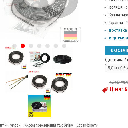
Ізоляція - 
Країна вир
Гарантія - 
Доставка
ВІДПРАВКА
ДОСТУП
(довжина / 
5240
грн
Ціна:
4
нтійні умови
Умови повернення та обміну
Сертифікати