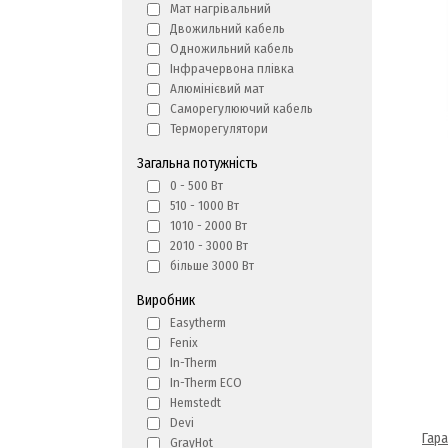
Мат нагрівальний
Двожильний кабель
Одножильний кабель
Інфрачервона плівка
Алюмінієвий мат
Саморегулюючий кабель
Терморегулятори
Загальна потужність
0 - 500 Вт
510 - 1000 Вт
1010 - 2000 Вт
2010 - 3000 Вт
більше 3000 Вт
Виробник
Easytherm
Fenix
In-Therm
In-Therm ECO
Hemstedt
Devi
Гара
GrayHot