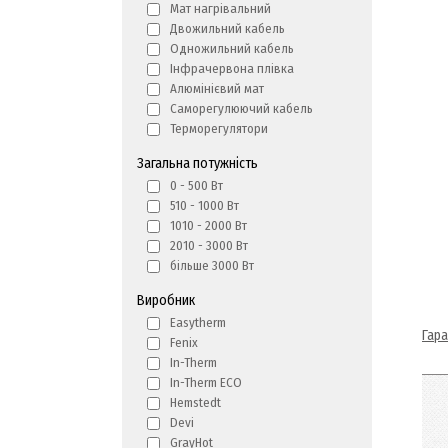
Мат нагрівальний
Двожильний кабель
Одножильний кабель
Інфрачервона плівка
Алюмінієвий мат
Саморегулюючий кабель
Терморегулятори
Загальна потужність
0 - 500 Вт
510 - 1000 Вт
1010 - 2000 Вт
2010 - 3000 Вт
більше 3000 Вт
Виробник
Easytherm
Гара
Fenix
In-Therm
In-Therm ECO
Hemstedt
Devi
GrayHot