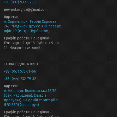
+38 (097) 932-02-39
newpol.org.ua@gmail.com
Адреса:
м. Харків, пр-т Героїв Харкова
247, "Будинок друку" 4-й поверх,
офіс 49 (метро Турбоатом)
Графік роботи: Понеділок -
П'ятниця з 9 до 18, Субота з 9 до
14, Неділя - вихідний
ТЕПЛА ПІДЛОГА КИЇВ
+38 (067) 573-71-66
+38 (044) 232-79-32
Адреса:
м. Київ, вул. Волноваська 12/16
(ран. Радищева), (заїзд з
провулка), на одній території з
ДЕЛІВЕРІ (праворуч)
Графік роботи: Понеділок -
П'ятниця з 9 до 18, Субота з 9 до