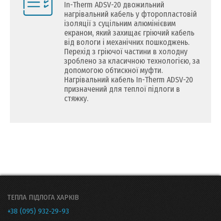
In-Therm ADSV-20 двожильний
нагрівальний кабель у фторопластовій
ізоляції з суцільним алюмінієвим
екраном, який захищає гріючий кабель
від вологи і механічних пошкоджень.
Перехід з гріючої частини в холодну
зроблено за класичною технологією, за
допомогою обтискної муфти.
Нагрівальний кабель In-Therm ADSV-20
призначений для теплої підлоги в
стяжку.
ТЕПЛА ПІДЛОГА ХАРКІВ
+38 (095) 932-29-93