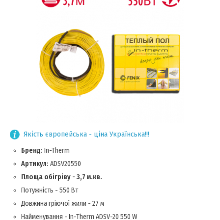
Якість європейська - ціна Українська!!!
Бренд:
In-Therm
Артикул:
ADSV20550
Площа обігріву - 3,7 м.кв.
Потужність - 550 Вт
Довжина гріючої жили - 27 м
Найменування - In-Therm ADSV-20 550 W