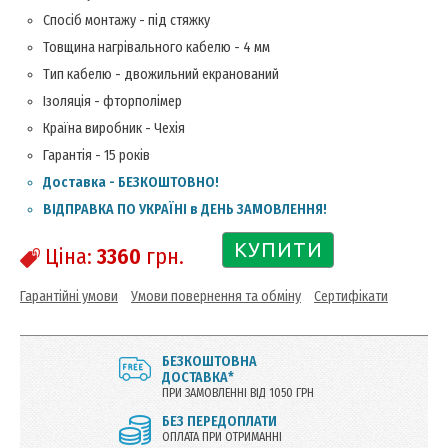
Спосіб монтажу - під стяжку
Товщина нагрівального кабелю - 4 мм
Тип кабелю - двожильний екранований
Ізоляція - фторполімер
Країна виробник - Чехія
Гарантія - 15 років
Доставка - БЕЗКОШТОВНО!
ВІДПРАВКА ПО УКРАЇНІ в ДЕНЬ ЗАМОВЛЕННЯ!
КУПИТИ
Ціна:
3360
грн.
Гарантійні умови
Умови повернення та обміну
Сертифікати
БЕЗКОШТОВНА
ДОСТАВКА*
ПРИ ЗАМОВЛЕННІ ВІД 1050 ГРН
БЕЗ ПЕРЕДОПЛАТИ
ОПЛАТА ПРИ ОТРИМАННІ