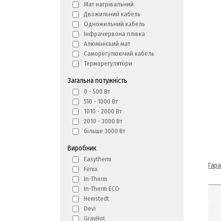
Мат нагрівальний
Двожильний кабель
Одножильний кабель
Інфрачервона плівка
Алюмінієвий мат
Саморегулюючий кабель
Терморегулятори
Загальна потужність
0 - 500 Вт
510 - 1000 Вт
1010 - 2000 Вт
2010 - 3000 Вт
більше 3000 Вт
Виробник
Easytherm
Гара
Fenix
In-Therm
In-Therm ECO
Hemstedt
Devi
GrayHot