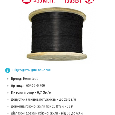
Підходить для всього!!!
Бренд:
Hemstedt
Артикул:
65406-0,700
Питомий опір - 0,7 Ом/м
Допустима лінійна потужність - до 28 Вт/м
Довжина гріючої жили при 25 Вт/м - 53 м
Діапазон довжин гріючої жили - від 50 до 63 м