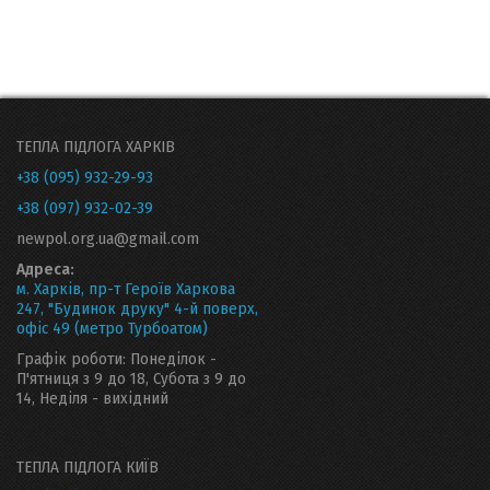
ТЕПЛА ПІДЛОГА ХАРКІВ
+38 (095) 932-29-93
+38 (097) 932-02-39
newpol.org.ua@gmail.com
Адреса:
м. Харків, пр-т Героїв Харкова
247, "Будинок друку" 4-й поверх,
офіс 49 (метро Турбоатом)
Графік роботи: Понеділок -
П'ятниця з 9 до 18, Субота з 9 до
14, Неділя - вихідний
ТЕПЛА ПІДЛОГА КИЇВ