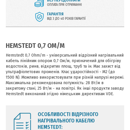
БЕЗ ПЕРЕДОПЛАТИ
ОПЛАТА ПРИ ОТРИМАННІ
ГАРАНТІЯ
ВІД 3 ДО 40 РОКІВ ГАРАНТІЇ
HEMSTEDT 0,7 ОМ/М
Hemstedt 0,7 Ohm/m - універсальний відрізний нагрівальний
кабель лінійним опором 0,7 Ом/м, призначений для обігріву
водостоків, ринв, відкритих площ, труб та ін. Має захист від
ультрафіолетових променів. Клас ударостійкості - M2 (до
1500 N). Можливо використовувати при різній напрузі мережі.
Максимальна рекомендована потужність: 28 Вт/м в
закритому стані, 25 Вт/м - на повітрі. Як інші продукти заводу
Hemstedt виконаний згідно німецьким директивам VDE.
ОСОБЛИВОСТІ ВІДРІЗНОГО
НАГРІВАЛЬНОГО КАБЕЛЮ
HEMSTEDT: