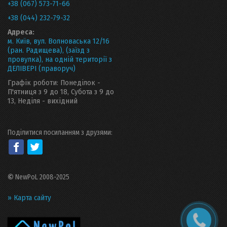
+38 (067) 573-71-66
+38 (044) 232-79-32
Адреса:
м. Київ, вул. Волноваська 12/16
(ран. Радищева), (заїзд з
провулка), на одній території з
ДЕЛІВЕРІ (праворуч)
Графік роботи: Понеділок -
П'ятниця з 9 до 18, Субота з 9 до
13, Неділя - вихідний
Поділитися посиланням з друзями:
©
NewPoL 2008-2025
» Карта сайту