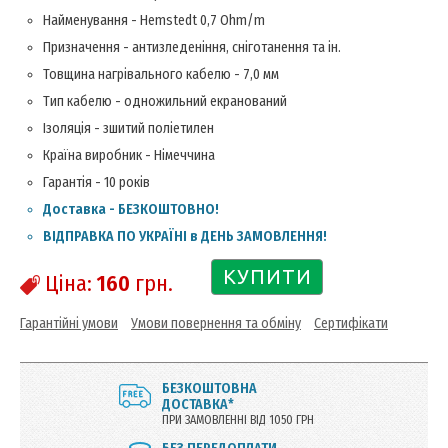
Найменування - Hemstedt 0,7 Ohm/m
Призначення - антизледеніння, сніготанення та ін.
Товщина нагрівального кабелю - 7,0 мм
Тип кабелю - одножильний екранований
Ізоляція - зшитий поліетилен
Країна виробник - Німеччина
Гарантія - 10 років
Доставка - БЕЗКОШТОВНО!
ВІДПРАВКА ПО УКРАЇНІ в ДЕНЬ ЗАМОВЛЕННЯ!
КУПИТИ
Ціна:
160
грн.
Гарантійні умови
Умови повернення та обміну
Сертифікати
БЕЗКОШТОВНА
ДОСТАВКА*
ПРИ ЗАМОВЛЕННІ ВІД 1050 ГРН