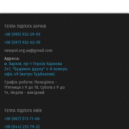
ТЕПЛА ПІДЛОГА ХАРКІВ
+38 (095) 932-29-93
+38 (097) 932-02-39
newpol.org.ua@gmail.com
Адреса:
м. Харків, пр-т Героїв Харкова
247, "Будинок друку" 4-й поверх,
офіс 49 (метро Турбоатом)
Графік роботи: Понеділок -
П'ятниця з 9 до 18, Субота з 9 до
14, Неділя - вихідний
ТЕПЛА ПІДЛОГА КИЇВ
+38 (067) 573-71-66
+38 (044) 232-79-32