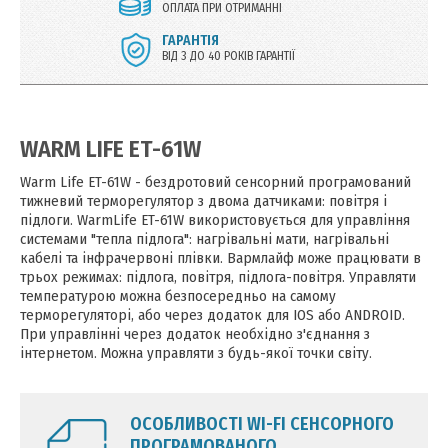
ОПЛАТА ПРИ ОТРИМАННІ
ГАРАНТІЯ
ВІД 3 ДО 40 РОКІВ ГАРАНТІЇ
WARM LIFE ET-61W
Warm Life ET-61W - бездротовий сенсорний програмований
тижневий терморегулятор з двома датчиками: повітря і
підлоги. WarmLife ET-61W використовується для управління
системами "тепла підлога": нагрівальні мати, нагрівальні
кабелі та інфрачервоні плівки. Вармлайф може працювати в
трьох режимах: підлога, повітря, підлога-повітря. Управляти
температурою можна безпосередньо на самому
терморегуляторі, або через додаток для IOS або ANDROID.
При управлінні через додаток необхідно з'єднання з
інтернетом. Можна управляти з будь-якої точки світу.
ОСОБЛИВОСТІ WI-FI СЕНСОРНОГО
ПРОГРАМОВАНОГО