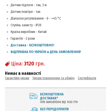
Датчик підлоги - так, 3 м
Датчик повітря - так
Діапазон регулювання - 0 - +45 °С
Ступінь захисту - IP20
Країна виробник - Китай
Гарантія - 2 роки
Доставка - БЕЗКОШТОВНО!
ВІДПРАВКА ПО УКРАЇНІ в ДЕНЬ ЗАМОВЛЕННЯ!
Ціна:
3120
грн.
Немає в наявності
Гарантійні умови
Умови повернення та обміну
Сертифікати
БЕЗКОШТОВНА
ДОСТАВКА*
ПРИ ЗАМОВЛЕННІ ВІД 1050 ГРН
БЕЗ ПЕРЕДОПЛАТИ