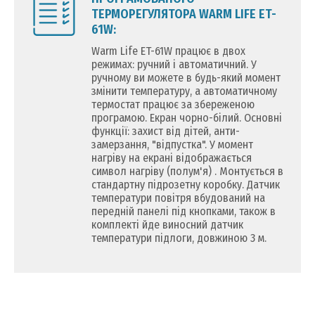
ТЕРМОРЕГУЛЯТОРА WARM LIFE ET-
61W:
Warm Life ET-61W працює в двох
режимах: ручний і автоматичний. У
ручному ви можете в будь-який момент
змінити температуру, а автоматичному
термостат працює за збереженою
програмою. Екран чорно-білий. Основні
функції: захист від дітей, анти-
замерзання, "відпустка". У момент
нагріву на екрані відображається
символ нагріву (полум'я) . Монтується в
стандартну підрозетну коробку. Датчик
температури повітря вбудований на
передній панелі під кнопками, також в
комплекті йде виносний датчик
температури підлоги, довжиною 3 м.