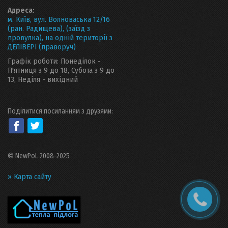
Адреса:
м. Київ, вул. Волноваська 12/16
(ран. Радищева), (заїзд з
провулка), на одній території з
ДЕЛІВЕРІ (праворуч)
Графік роботи: Понеділок -
П'ятниця з 9 до 18, Субота з 9 до
13, Неділя - вихідний
Поділитися посиланням з друзями:
©
NewPoL 2008-2025
» Карта сайту