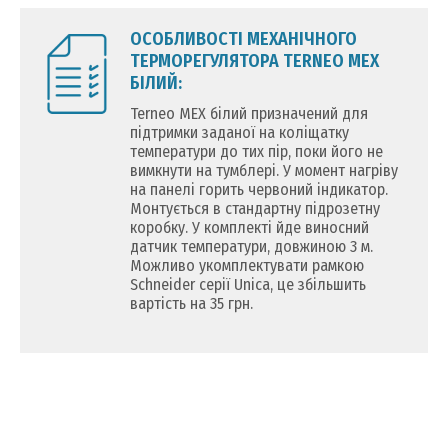
ОСОБЛИВОСТІ МЕХАНІЧНОГО
ТЕРМОРЕГУЛЯТОРА TERNEO MEX
БІЛИЙ:
Terneo MEX білий призначений для
підтримки заданої на коліщатку
температури до тих пір, поки його не
вимкнути на тумблері. У момент нагріву
на панелі горить червоний індикатор.
Монтується в стандартну підрозетну
коробку. У комплекті йде виносний
датчик температури, довжиною 3 м.
Можливо укомплектувати рамкою
Schneider серії Unica, це збільшить
вартість на 35 грн.