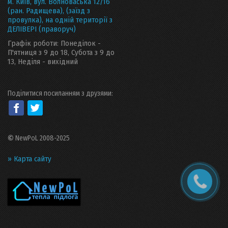
м. Київ, вул. Волноваська 12/16
(ран. Радищева), (заїзд з
провулка), на одній території з
ДЕЛІВЕРІ (праворуч)
Графік роботи: Понеділок -
П'ятниця з 9 до 18, Субота з 9 до
13, Неділя - вихідний
Поділитися посиланням з друзями:
©
NewPoL 2008-2025
» Карта сайту