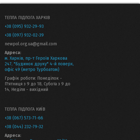
ТЕПЛА ПІДЛОГА ХАРКІВ
+38 (095) 932-29-93
+38 (097) 932-02-39
newpol.org.ua@gmail.com
Адреса:
м. Харків, пр-т Героїв Харкова
247, "Будинок друку" 4-й поверх,
офіс 49 (метро Турбоатом)
Графік роботи: Понеділок -
П'ятниця з 9 до 18, Субота з 9 до
14, Неділя - вихідний
ТЕПЛА ПІДЛОГА КИЇВ
+38 (067) 573-71-66
+38 (044) 232-79-32
Адреса: