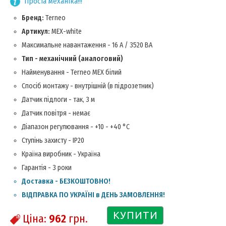
Проста механіка!!!
Бренд:
Terneo
Артикул:
MEX-white
Максимальне навантаження - 16 А / 3520 ВА
Тип - механічний (аналоговий)
Найменування - Terneo MEX білий
Спосіб монтажу - внутрішній (в підрозетник)
Датчик підлоги - так, 3 м
Датчик повітря - немає
Діапазон регулювання - +10 - +40 °С
Ступінь захисту - IP20
Країна виробник - Україна
Гарантія - 3 роки
Доставка - БЕЗКОШТОВНО!
ВІДПРАВКА ПО УКРАЇНІ в ДЕНЬ ЗАМОВЛЕННЯ!
КУПИТИ
Ціна:
962
грн.