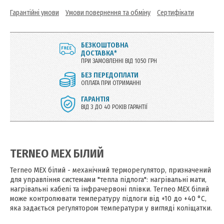
Гарантійні умови
Умови повернення та обміну
Сертифікати
БЕЗКОШТОВНА
ДОСТАВКА*
ПРИ ЗАМОВЛЕННІ ВІД 1050 ГРН
БЕЗ ПЕРЕДОПЛАТИ
ОПЛАТА ПРИ ОТРИМАННІ
ГАРАНТІЯ
ВІД 3 ДО 40 РОКІВ ГАРАНТІЇ
TERNEO MEX БІЛИЙ
Terneo MEX білий - механічний терморегулятор, призначений
для управління системами "тепла підлога": нагрівальні мати,
нагрівальні кабелі та інфрачервоні плівки. Terneo MEX білий
може контролювати температуру підлоги від +10 до +40 °С,
яка задається регулятором температури у вигляді коліщатки.