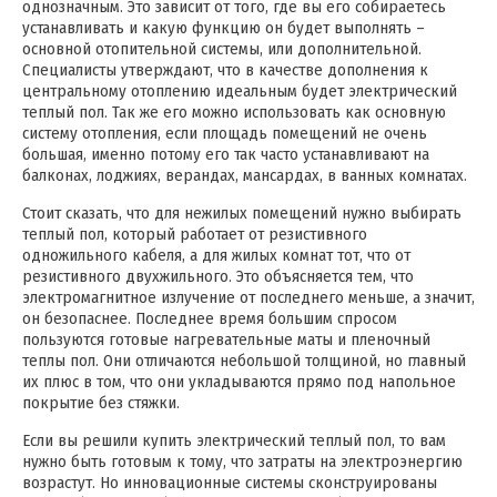
однозначным. Это зависит от того, где вы его собираетесь
устанавливать и какую функцию он будет выполнять –
основной отопительной системы, или дополнительной.
Специалисты утверждают, что в качестве дополнения к
центральному отоплению идеальным будет электрический
теплый пол. Так же его можно использовать как основную
систему отопления, если площадь помещений не очень
большая, именно потому его так часто устанавливают на
балконах, лоджиях, верандах, мансардах, в ванных комнатах.
Стоит сказать, что для нежилых помещений нужно выбирать
теплый пол, который работает от резистивного
одножильного кабеля, а для жилых комнат тот, что от
резистивного двухжильного. Это объясняется тем, что
электромагнитное излучение от последнего меньше, а значит,
он безопаснее. Последнее время большим спросом
пользуются готовые нагревательные маты и пленочный
теплы пол. Они отличаются небольшой толщиной, но главный
их плюс в том, что они укладываются прямо под напольное
покрытие без стяжки.
Если вы решили купить электрический теплый пол, то вам
нужно быть готовым к тому, что затраты на электроэнергию
возрастут. Но инновационные системы сконструированы