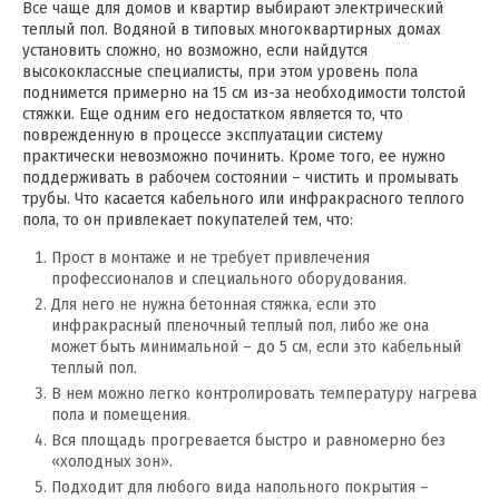
Все чаще для домов и квартир выбирают электрический
теплый пол. Водяной в типовых многоквартирных домах
установить сложно, но возможно, если найдутся
высококлассные специалисты, при этом уровень пола
поднимется примерно на 15 см из-за необходимости толстой
стяжки. Еще одним его недостатком является то, что
поврежденную в процессе эксплуатации систему
практически невозможно починить. Кроме того, ее нужно
поддерживать в рабочем состоянии – чистить и промывать
трубы. Что касается кабельного или инфракрасного теплого
пола, то он привлекает покупателей тем, что:
Прост в монтаже и не требует привлечения
профессионалов и специального оборудования.
Для него не нужна бетонная стяжка, если это
инфракрасный пленочный теплый пол, либо же она
может быть минимальной – до 5 см, если это кабельный
теплый пол.
В нем можно легко контролировать температуру нагрева
пола и помещения.
Вся площадь прогревается быстро и равномерно без
«холодных зон».
Подходит для любого вида напольного покрытия –