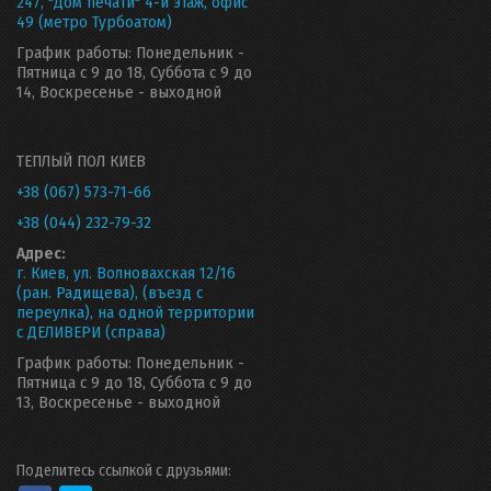
247, "Дом печати" 4-й этаж, офис
49 (метро Турбоатом)
График работы: Понедельник -
Пятница с 9 до 18, Суббота с 9 до
14, Воскресенье - выходной
ТЕПЛЫЙ ПОЛ КИЕВ
+38 (067) 573-71-66
+38 (044) 232-79-32
Адрес:
г. Киев, ул. Волновахская 12/16
(ран. Радищева), (въезд с
переулка), на одной территории
с ДЕЛИВЕРИ (справа)
График работы: Понедельник -
Пятница с 9 до 18, Суббота с 9 до
13, Воскресенье - выходной
Поделитесь ссылкой с друзьями: