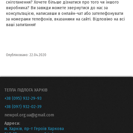
сніготанення? Хочете більше дізнатися про того чи іншого
виробника? Ви завжди можете звернутися до нас за
консультацією, написавши в онлайн-чат або зателефонувати
за номерами телефонів, вказаними на сайті. Відповімо на всі
ваші запитання!
Опубліковано: 22.04.2020
ТЕПЛА ПІДЛОГА ХАРКІВ
+38 (095) 932-29-93
+38 (097) 932-02-39
newpol.org.ua@gmail.com
Адреса:
м. Харків, пр-т Героїв Харкова