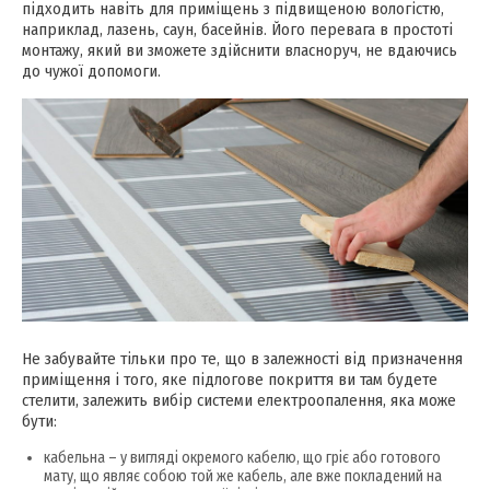
підходить навіть для приміщень з підвищеною вологістю,
наприклад, лазень, саун, басейнів. Його перевага в простоті
монтажу, який ви зможете здійснити власноруч, не вдаючись
до чужої допомоги.
Не забувайте тільки про те, що в залежності від призначення
приміщення і того, яке підлогове покриття ви там будете
стелити, залежить вибір системи електроопалення, яка може
бути:
кабельна – у вигляді окремого кабелю, що гріє або готового
мату, що являє собою той же кабель, але вже покладений на