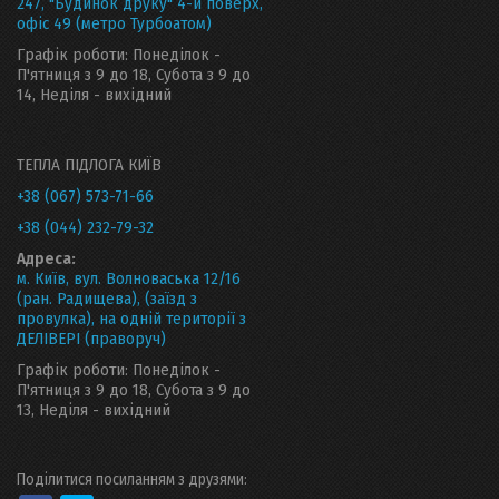
247, "Будинок друку" 4-й поверх,
офіс 49 (метро Турбоатом)
Графік роботи: Понеділок -
П'ятниця з 9 до 18, Субота з 9 до
14, Неділя - вихідний
ТЕПЛА ПІДЛОГА КИЇВ
+38 (067) 573-71-66
+38 (044) 232-79-32
Адреса:
м. Київ, вул. Волноваська 12/16
(ран. Радищева), (заїзд з
провулка), на одній території з
ДЕЛІВЕРІ (праворуч)
Графік роботи: Понеділок -
П'ятниця з 9 до 18, Субота з 9 до
13, Неділя - вихідний
Поділитися посиланням з друзями: