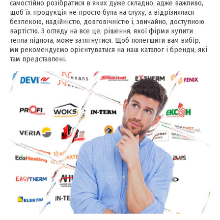
самостійно розібратися в яких дуже складно, адже важливо,
щоб їх продукція не просто була на слуху, а відрізнялася
безпекою, надійністю, довговічністю і, звичайно, доступною
вартістю. З огляду на все це, рішення, якої фірми купити
тепла підлога, може затягнутися. Щоб полегшити вам вибір,
ми рекомендуємо орієнтуватися на наш каталог і бренди, які
там представлені.