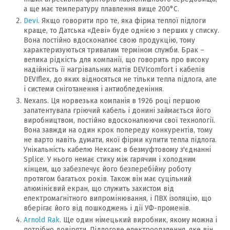
а ще має температуру плавлення вище 200°С.
Devi
. Якщо говорити про те, яка фірма теплої підлоги
краще, то Датська «Деві» буде однією з перших у списку.
Вона постійно вдосконалює свою продукцію, тому
характеризуються тривалим терміном служби. Брак –
велика рідкість для компанії, що говорить про високу
надійність її нагрівальних матів DEVIcomfort і кабелів
DEVIflex, до яких відносяться не тільки тепла підлога, але
і системи сніготанення і антиобледеніння.
Nexans. Ця норвезька компанія в 1926 році першою
запатентувала гріючий кабель і донині займається його
виробництвом, постійно вдосконалюючи свої технології.
Вона завжди на один крок попереду конкурентів, тому
не варто навіть думати, якої фірми купити тепла підлога.
Унікальність кабелю Нексанс в безмуфтовому з'єднанні
Splice. У нього немає стику між гарячим і холодним
кінцем, що забезпечує його безперебійну роботу
протягом багатьох років. Також він має суцільний
алюмінієвий екран, що служить захистом від
електромагнітного випромінювання, і ПВХ ізоляцію, що
вберігає його від пошкоджень і дії УФ-променів.
Arnold Rak
. Ще один німецький виробник, якому можна і
потрібно довіряти. Підлогове електроопалення, яке він