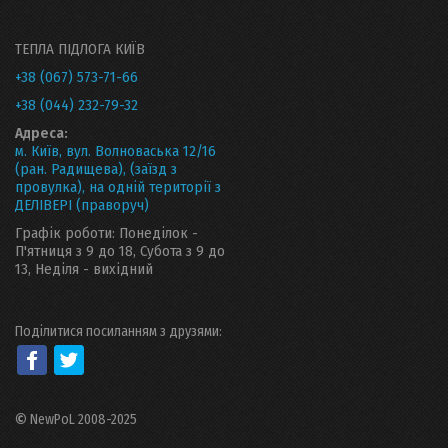
ТЕПЛА ПІДЛОГА КИЇВ
+38 (067) 573-71-66
+38 (044) 232-79-32
Адреса:
м. Київ, вул. Волноваська 12/16
(ран. Радищева), (заїзд з
провулка), на одній території з
ДЕЛІВЕРІ (праворуч)
Графік роботи: Понеділок -
П'ятниця з 9 до 18, Субота з 9 до
13, Неділя - вихідний
Поділитися посиланням з друзями:
©
NewPoL 2008-2025