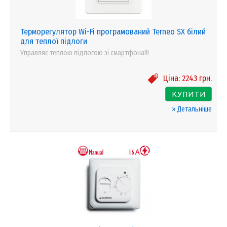
Терморегулятор Wi-Fi програмований Terneo SX білий
для теплої підлоги
Управляє теплою підлогою зі смартфона!!!
Ціна:
2243
грн.
КУПИТИ
» Детальніше