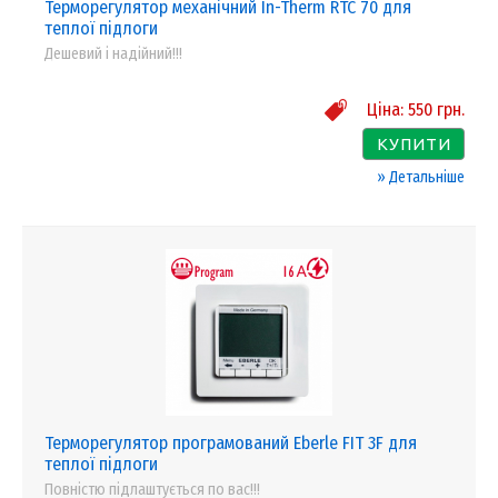
Терморегулятор механічний In-Therm RTC 70 для
теплої підлоги
Дешевий і надійний!!!
Ціна:
550
грн.
КУПИТИ
» Детальніше
Терморегулятор програмований Eberle FIT 3F для
теплої підлоги
Повністю підлаштується по вас!!!