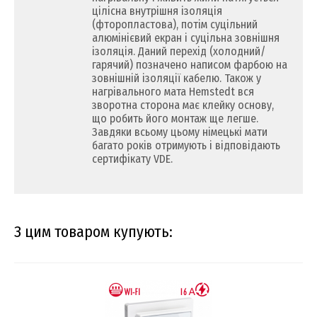
цілісна внутрішня ізоляція
(фторопластова), потім суцільний
алюмінієвий екран і суцільна зовнішня
ізоляція. Даний перехід (холодний/
гарячий) позначено написом фарбою на
зовнішній ізоляції кабелю. Також у
нагрівального мата Hemstedt вся
зворотна сторона має клейку основу,
що робить його монтаж ще легше.
Завдяки всьому цьому німецькі мати
багато років отримують і відповідають
сертифікату VDE.
З цим товаром купують: