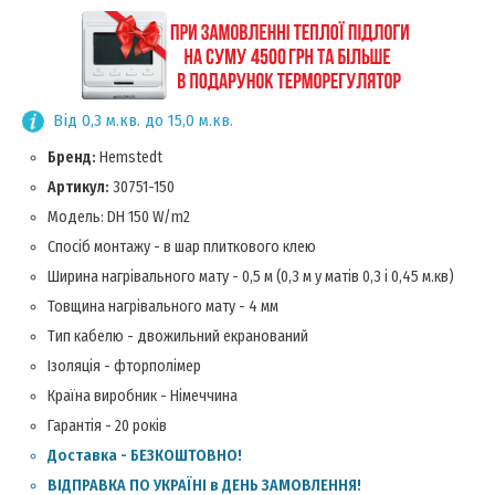
Від 0,3 м.кв. до 15,0 м.кв.
Бренд:
Hemstedt
Артикул:
30751-150
Модель: DH 150 W/m2
Спосіб монтажу - в шар плиткового клею
Ширина нагрівального мату - 0,5 м (0,3 м у матів 0,3 і 0,45 м.кв)
Товщина нагрівального мату - 4 мм
Тип кабелю - двожильний екранований
Ізоляція - фторполімер
Країна виробник - Німеччина
Гарантія - 20 років
Доставка - БЕЗКОШТОВНО!
ВІДПРАВКА ПО УКРАЇНІ в ДЕНЬ ЗАМОВЛЕННЯ!