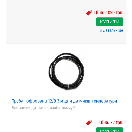
Ціна:
4050
грн.
КУПИТИ
» Детальніше
Труба гофрована 12/9 3 м для датчиків температури
Для заміни датчика в майбутньому!!!
Ціна:
72
грн.
КУПИТИ