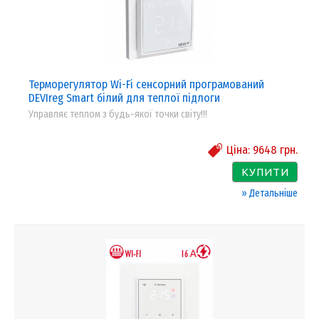
Терморегулятор Wi-Fi сенсорний програмований
DEVIreg Smart білий для теплої підлоги
Управляє теплом з будь-якої точки світу!!!
Ціна:
9648
грн.
КУПИТИ
» Детальніше