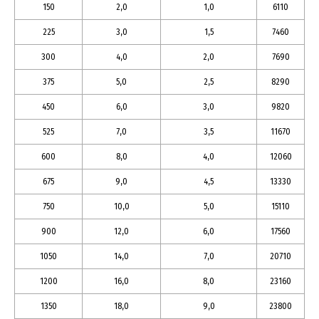
150
2,0
1,0
6110
225
3,0
1,5
7460
300
4,0
2,0
7690
375
5,0
2,5
8290
450
6,0
3,0
9820
525
7,0
3,5
11670
600
8,0
4,0
12060
675
9,0
4,5
13330
750
10,0
5,0
15110
900
12,0
6,0
17560
1050
14,0
7,0
20710
1200
16,0
8,0
23160
1350
18,0
9,0
23800